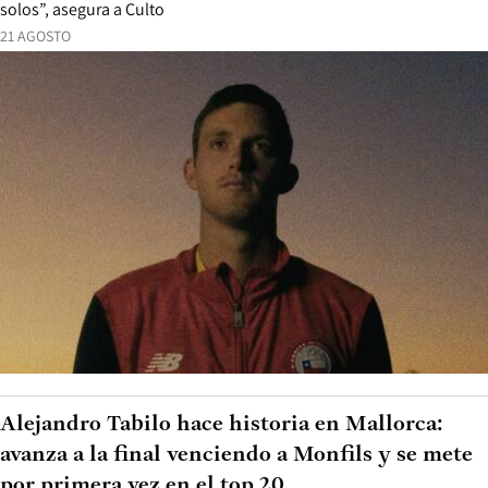
solos”, asegura a Culto
21 AGOSTO
Alejandro Tabilo hace historia en Mallorca:
avanza a la final venciendo a Monfils y se mete
por primera vez en el top 20