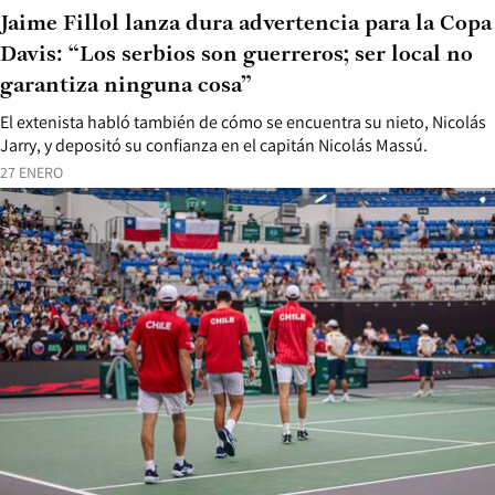
Jaime Fillol lanza dura advertencia para la Copa
Davis: “Los serbios son guerreros; ser local no
garantiza ninguna cosa”
El extenista habló también de cómo se encuentra su nieto, Nicolás
Jarry, y depositó su confianza en el capitán Nicolás Massú.
27 ENERO