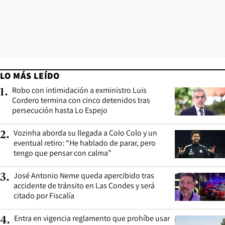
LO MÁS LEÍDO
Robo con intimidación a exministro Luis
1
.
Cordero termina con cinco detenidos tras
persecución hasta Lo Espejo
Vozinha aborda su llegada a Colo Colo y un
2
.
eventual retiro: “He hablado de parar, pero
tengo que pensar con calma”
José Antonio Neme queda apercibido tras
3
.
accidente de tránsito en Las Condes y será
citado por Fiscalía
Entra en vigencia reglamento que prohíbe usar
4
.