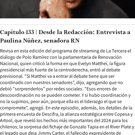
Capítulo 133 | Desde la Redacción: Entrevista a
Paulina Núñez, senadora RN
Revisa en esta edición del programa de streaming de La Tercera el
diálogo de Polo Ramírez con la parlamentaria de Renovación
Nacional, quien criticó la forma en que Evelyn Matthei, la figura
presidencial más fuerte de la centroderecha, entró al debate
previsional. "Si Matthei va a entrar al debate tiene que ser
coordinado con nuestros senadores", dijo, agregando que no
debió "sorprenderlos" por redes sociales. "Esos errores de
descoordinación no se pueden cometer. Y si hubo coordinación y
no la supimos, peor aún, porque ella es el liderazgo el que se
compromete", agregó. En este episodio, además, los detalles de la
primera encuesta de Descifra, la alianza estratégica entre Copesa y
Artool, que reveló los hechos más importantes del 2024 para los
chilenos; la sorpresa del fichaje de Gonzalo Tapia en el River Plate y
el legado que deja Jimmy Carter, el fallecido expresidente de