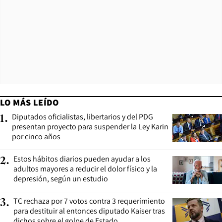
LO MÁS LEÍDO
Diputados oficialistas, libertarios y del PDG
1
.
presentan proyecto para suspender la Ley Karin
por cinco años
Estos hábitos diarios pueden ayudar a los
2
.
adultos mayores a reducir el dolor físico y la
depresión, según un estudio
TC rechaza por 7 votos contra 3 requerimiento
3
.
para destituir al entonces diputado Kaiser tras
dichos sobre el golpe de Estado