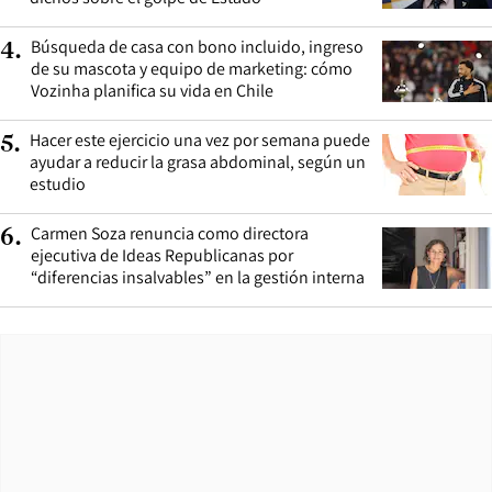
Búsqueda de casa con bono incluido, ingreso
4
.
de su mascota y equipo de marketing: cómo
Vozinha planifica su vida en Chile
Hacer este ejercicio una vez por semana puede
5
.
ayudar a reducir la grasa abdominal, según un
estudio
Carmen Soza renuncia como directora
6
.
ejecutiva de Ideas Republicanas por
“diferencias insalvables” en la gestión interna