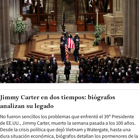
Jimmy Carter en dos tiempos: biógrafos
analizan su legado
No fueron sencillos los problemas que enfrentó el 39º Presidente
de EE.UU., Jimmy Carter, muerto la semana pasada a los 100 años.
Desde la crisis política que dejó Vietnam y Watergate, hasta una
dura situación económica, biógrafos detallan los pormenores de la