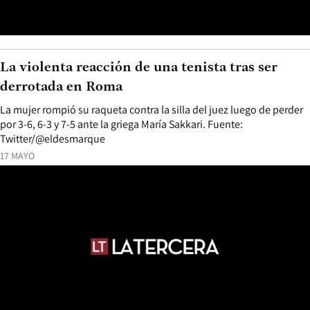
La violenta reacción de una tenista tras ser
derrotada en Roma
La mujer rompió su raqueta contra la silla del juez luego de perder
por 3-6, 6-3 y 7-5 ante la griega María Sakkari. Fuente:
Twitter/@eldesmarque
17 MAYO