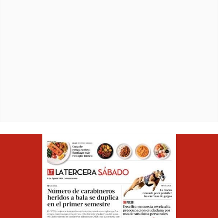
Opens in ne