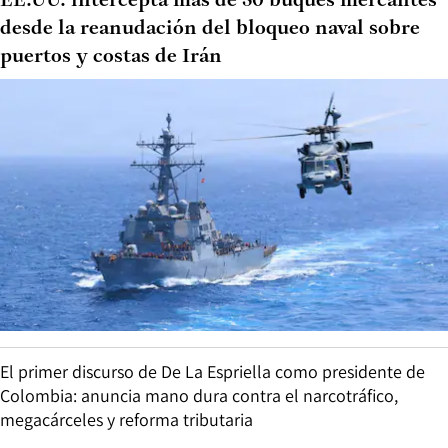
EE.UU. intercepta más de 50 buques mercantes
desde la reanudación del bloqueo naval sobre
puertos y costas de Irán
El primer discurso de De La Espriella como presidente de
Colombia: anuncia mano dura contra el narcotráfico,
megacárceles y reforma tributaria