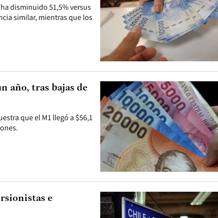
o ha disminuido 51,5% versus
ia similar, mientras que los
n año, tras bajas de
estra que el M1 llegó a $56,1
lones.
ersionistas e