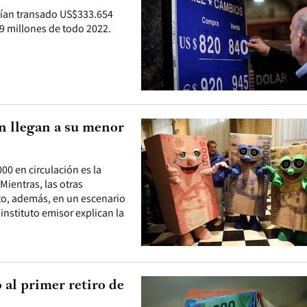
abían transado US$333.654
39 millones de todo 2022.
ón llegan a su menor
00 en circulación es la
Mientras, las otras
to, además, en un escenario
instituto emisor explican la
 al primer retiro de