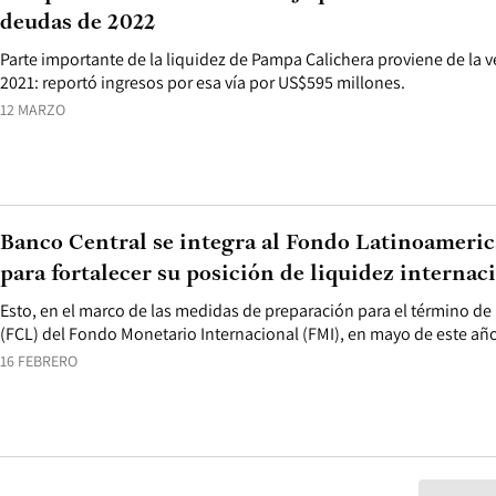
deudas de 2022
Parte importante de la liquidez de Pampa Calichera proviene de la v
2021: reportó ingresos por esa vía por US$595 millones.
12 MARZO
Banco Central se integra al Fondo Latinoameric
para fortalecer su posición de liquidez internac
Esto, en el marco de las medidas de preparación para el término de 
(FCL) del Fondo Monetario Internacional (FMI), en mayo de este añ
16 FEBRERO