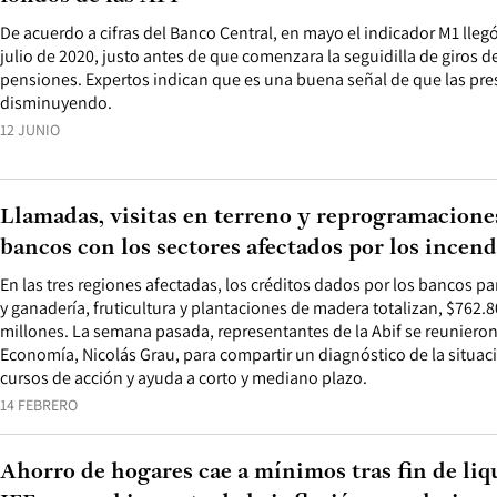
De acuerdo a cifras del Banco Central, en mayo el indicador M1 lle
julio de 2020, justo antes de que comenzara la seguidilla de giros 
pensiones. Expertos indican que es una buena señal de que las pres
disminuyendo.
12 JUNIO
Llamadas, visitas en terreno y reprogramaciones:
bancos con los sectores afectados por los incend
En las tres regiones afectadas, los créditos dados por los bancos par
y ganadería, fruticultura y plantaciones de madera totalizan, $762
millones. La semana pasada, representantes de la Abif se reunieron
Economía, Nicolás Grau, para compartir un diagnóstico de la situaci
cursos de acción y ayuda a corto y mediano plazo.
14 FEBRERO
Ahorro de hogares cae a mínimos tras fin de liqu