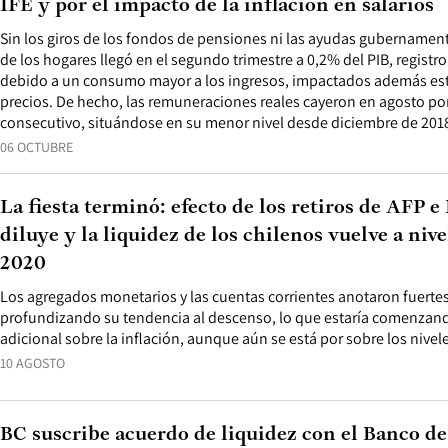
IFE y por el impacto de la inflación en salarios
Sin los giros de los fondos de pensiones ni las ayudas gubernamenta
de los hogares llegó en el segundo trimestre a 0,2% del PIB, registro
debido a un consumo mayor a los ingresos, impactados además estos
precios. De hecho, las remuneraciones reales cayeron en agosto po
consecutivo, situándose en su menor nivel desde diciembre de 201
06 OCTUBRE
La fiesta terminó: efecto de los retiros de AFP e
diluye y la liquidez de los chilenos vuelve a ni
2020
Los agregados monetarios y las cuentas corrientes anotaron fuertes 
profundizando su tendencia al descenso, lo que estaría comenzand
adicional sobre la inflación, aunque aún se está por sobre los nive
10 AGOSTO
BC suscribe acuerdo de liquidez con el Banco d