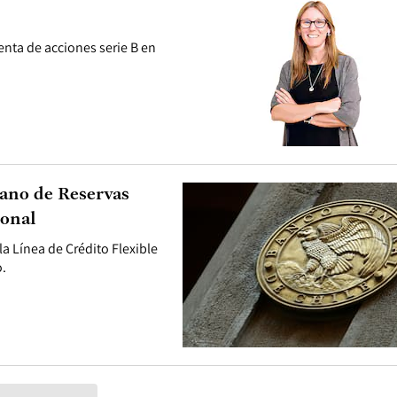
enta de acciones serie B en
ano de Reservas
ional
la Línea de Crédito Flexible
o.