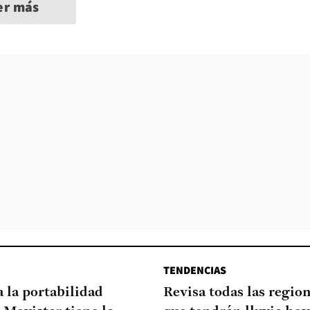
er más
TENDENCIAS
a la portabilidad
Revisa todas las regio