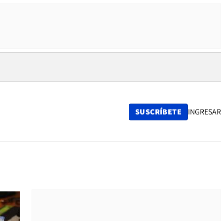
SUSCRÍBETE
INGRESAR