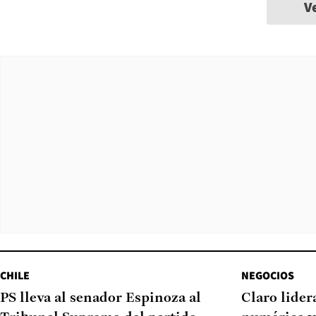
V
CHILE
NEGOCIOS
PS lleva al senador Espinoza al
Claro lider