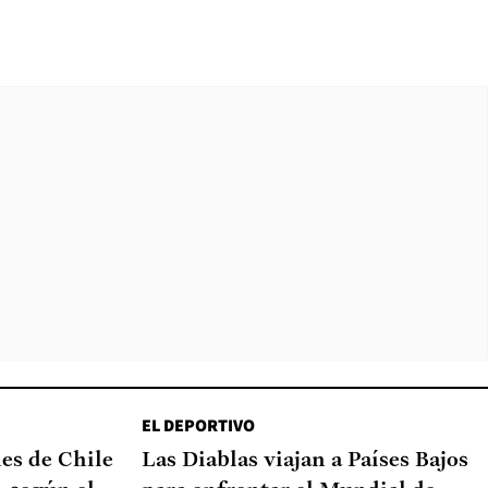
EL DEPORTIVO
nes de Chile
Las Diablas viajan a Países Bajos