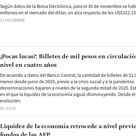
Según datos de la Bolsa Electrónica, para el 30 de noviembre se h
millones en el mercado del dólar, un alza respecto de los US$322.1
22 DICIEMBRE
¿Pocas lucas?: Billetes de mil pesos en circulaci
nivel en cuatro años
De acuerdo a datos del Banco Central, la cantidad de billetes de $1.0
menor desde junio de 2019, previo a la crisis social y a la pandemia. 
denominaciones bajaron a niveles de la segunda mitad de 2020. Es
en el que la liquidez de la economía siguió disminuyendo. Desde el 
evolución.
10 JULIO
Liquidez de la economía retrocede a nivel previo
fondos de las AFP