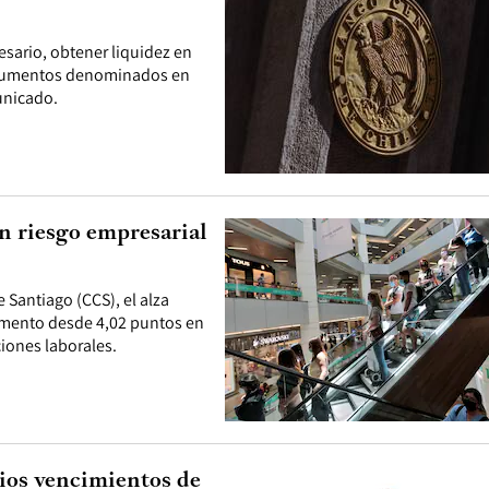
cesario, obtener liquidez en
strumentos denominados en
unicado.
an riesgo empresarial
Santiago (CCS), el alza
aumento desde 4,02 puntos en
ciones laborales.
ios vencimientos de