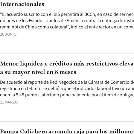
Internacionales
"El acuerdo suscrito con el BIS permitirá al BCCh, en caso de ser ne
dólares de los Estados Unidos de América contra la entrega de in
renminbi de China como colateral", indicó el ente rector en un com
26 JUNIO
Menor liquidez y créditos más restrictivos elev
a su mayor nivel en 8 meses
De acuerdo al reporte de Red Negocios de la Cámara de Comercio de 
registrada en febrero se debió a que el indicador laboral tuvo un 
enero a 5,45 puntos, afectado principalmente por el ítem de obliga
21 MARZO
Pampa Calichera acumula caja para los millonar