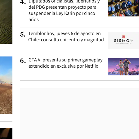
Diputados oficialistas, libertarios y
4
.
del PDG presentan proyecto para
suspender la Ley Karin por cinco
años
Temblor hoy, jueves 6 de agosto en
5
.
Chile: consulta epicentro y magnitud
GTA VI presenta su primer gameplay
6
.
extendido en exclusiva por Netflix