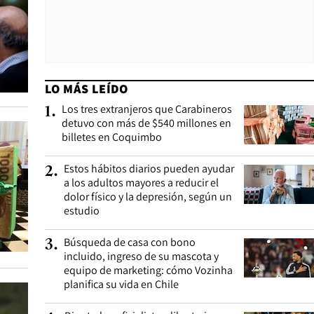
LO MÁS LEÍDO
Los tres extranjeros que Carabineros
1
.
detuvo con más de $540 millones en
billetes en Coquimbo
Estos hábitos diarios pueden ayudar
2
.
a los adultos mayores a reducir el
dolor físico y la depresión, según un
estudio
Búsqueda de casa con bono
3
.
incluido, ingreso de su mascota y
equipo de marketing: cómo Vozinha
planifica su vida en Chile