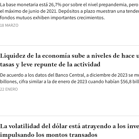
La base monetaria está 26,7% por sobre el nivel prepandemia, per
el máximo de junio de 2021. Depósitos a plazo muestran una tendenc
fondos mutuos exhiben importantes crecimientos.
18 MARZO
Liquidez de la economía sube a niveles de hace u
tasas y leve repunte de la actividad
De acuerdo a los datos del Banco Central, a diciembre de 2023 se mu
billones, cifra similar a la de enero de 2023 cuando habían $56,8 bil
22 ENERO
La volatilidad del dólar está atrayendo a los inv
impulsando los montos transados