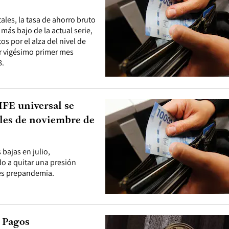
les, la tasa de ahorro bruto
 más bajo de la actual serie,
 por el alza del nivel de
r vigésimo primer mes
8.
 IFE universal se
veles de noviembre de
bajas en julio,
o a quitar una presión
les prepandemia.
e Pagos