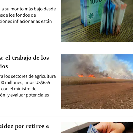
gó a su monto más bajo desde
desde los fondos de
iones inflacionarias están
 el trabajo de los
ios
a los sectores de agricultura
.800 millones, unos US$655
 con el ministro de
ón, y evaluar potenciales
idez por retiros e