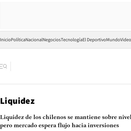
Inicio
Política
Nacional
Negocios
Tecnología
El Deportivo
Mundo
Vide
Liquidez
Liquidez de los chilenos se mantiene sobre niv
pero mercado espera flujo hacia inversiones