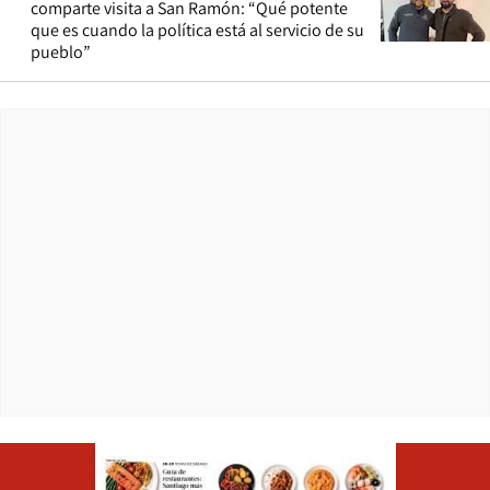
comparte visita a San Ramón: “Qué potente
que es cuando la política está al servicio de su
pueblo”
Opens in ne