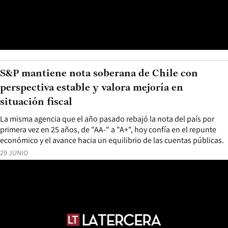
S&P mantiene nota soberana de Chile con
perspectiva estable y valora mejoría en
situación fiscal
La misma agencia que el año pasado rebajó la nota del país por
primera vez en 25 años, de "AA-" a "A+", hoy confía en el repunte
económico y el avance hacia un equilibrio de las cuentas públicas.
29 JUNIO