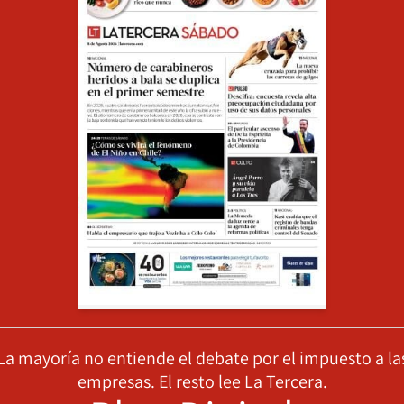
La mayoría no entiende el debate por el impuesto a la
empresas. El resto lee La Tercera.