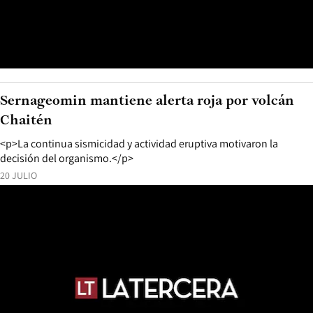
Sernageomin mantiene alerta roja por volcán
Chaitén
<p>La continua sismicidad y actividad eruptiva motivaron la
decisión del organismo.</p>
20 JULIO