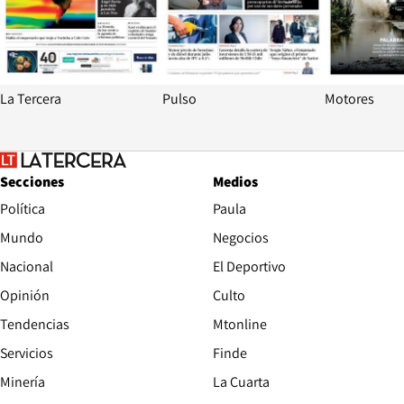
La Tercera
Pulso
Motores
Secciones
Medios
Política
Paula
Mundo
Negocios
Nacional
El Deportivo
Opinión
Culto
Tendencias
Mtonline
Servicios
Finde
Opens in new window
Minería
La Cuarta