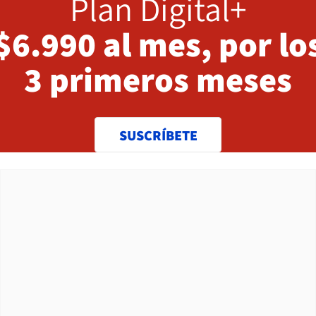
Plan Digital+
$6.990 al mes, por lo
3 primeros meses
SUSCRÍBETE