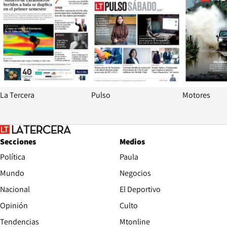
La Tercera
Pulso
Motores
Secciones
Medios
Política
Paula
Mundo
Negocios
Nacional
El Deportivo
Opinión
Culto
Tendencias
Mtonline