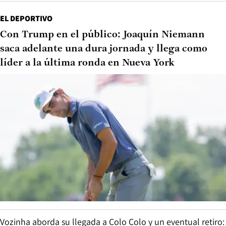
EL DEPORTIVO
Con Trump en el público: Joaquín Niemann
saca adelante una dura jornada y llega como
líder a la última ronda en Nueva York
Vozinha aborda su llegada a Colo Colo y un eventual retiro: