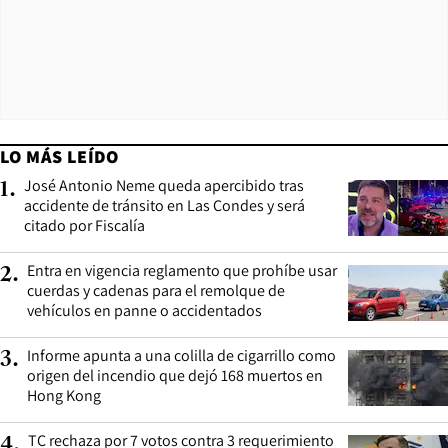
LO MÁS LEÍDO
José Antonio Neme queda apercibido tras
1
.
accidente de tránsito en Las Condes y será
citado por Fiscalía
Entra en vigencia reglamento que prohíbe usar
2
.
cuerdas y cadenas para el remolque de
vehículos en panne o accidentados
Informe apunta a una colilla de cigarrillo como
3
.
origen del incendio que dejó 168 muertos en
Hong Kong
TC rechaza por 7 votos contra 3 requerimiento
4
.