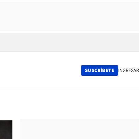
SUSCRÍBETE
INGRESAR