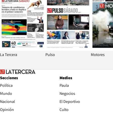
La Tercera
Pulso
Motores
Secciones
Medios
Política
Paula
Mundo
Negocios
Nacional
El Deportivo
Opinión
Culto