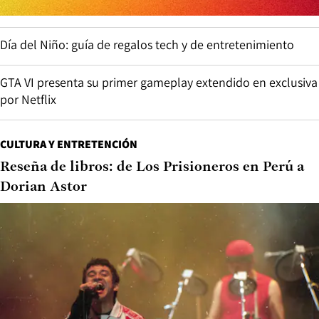
Día del Niño: guía de regalos tech y de entretenimiento
GTA VI presenta su primer gameplay extendido en exclusiva
por Netflix
CULTURA Y ENTRETENCIÓN
Reseña de libros: de Los Prisioneros en Perú a
Dorian Astor