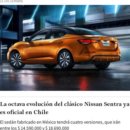
11 DICIEMBRE
La octava evolución del clásico Nissan Sentra ya
es oficial en Chile
El sedán fabricado en México tendrá cuatro versiones, que irán
entre los $ 14.590.000 y $ 18.690.000