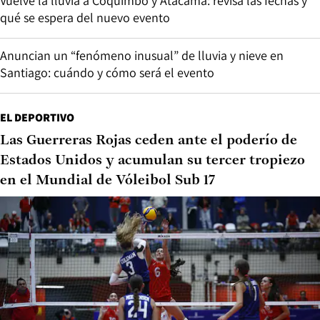
Vuelve la lluvia a Coquimbo y Atacama: revisa las fechas y
qué se espera del nuevo evento
Anuncian un “fenómeno inusual” de lluvia y nieve en
Santiago: cuándo y cómo será el evento
EL DEPORTIVO
Las Guerreras Rojas ceden ante el poderío de
Estados Unidos y acumulan su tercer tropiezo
en el Mundial de Vóleibol Sub 17