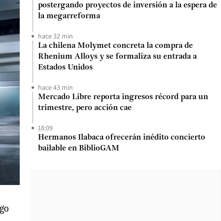
postergando proyectos de inversión a la espera de
la megarreforma
hace 32 min
La chilena Molymet concreta la compra de
Rhenium Alloys y se formaliza su entrada a
Estados Unidos
hace 43 min
Mercado Libre reporta ingresos récord para un
trimestre, pero acción cae
18:09
Hermanos Ilabaca ofrecerán inédito concierto
bailable en BiblioGAM
rgo