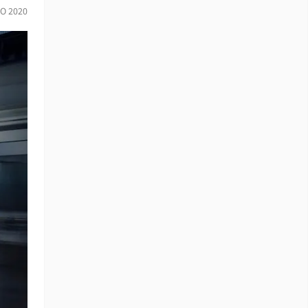
IO 2020