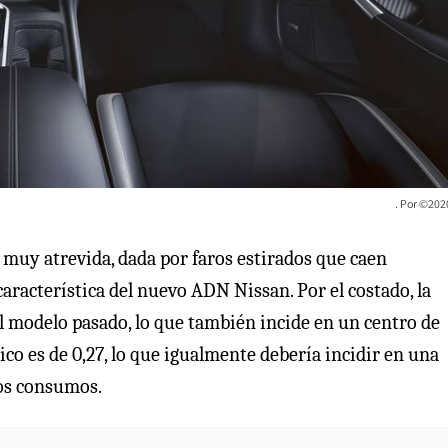
©2020
a muy atrevida, dada por faros estirados que caen
aracterística del nuevo ADN Nissan. Por el costado, la
el modelo pasado, lo que también incide en un centro de
co es de 0,27, lo que igualmente debería incidir en una
los consumos.