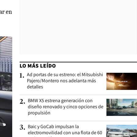
ar en
LO MÁS LEÍDO
Ad portas de su estreno: el Mitsubishi
1
.
Pajero/Montero nos adelanta más
detalles
BMW X5 estrena generación con
2
.
diseño renovado y cinco opciones de
propulsión
Baic y GoCab impulsan la
3
.
electromovilidad con una flota de 60