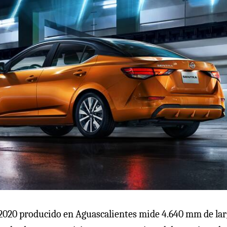
 2020 producido en Aguascalientes mide 4.640 mm de la