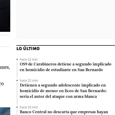
LO ÚLTIMO
hace 12 min
OS9 de Carabineros detiene a segundo implicado
anes,
en homicidio de estudiante en San Bernardo
hace 22 min
co
Detienen a segundo adolescente implicado en
homicidio de menor en liceo de San Bernardo:
sería el autor del ataque con arma blanca
hace 25 min
Banco Central no descarta que empresas hayan