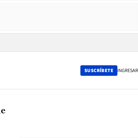
SUSCRÍBETE
INGRESAR
le