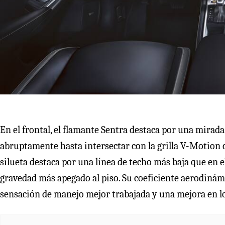
En el frontal, el flamante Sentra destaca por una mirad
abruptamente hasta intersectar con la grilla V-Motion c
silueta destaca por una línea de techo más baja que en 
gravedad más apegado al piso. Su coeficiente aerodinámi
sensación de manejo mejor trabajada y una mejora en 