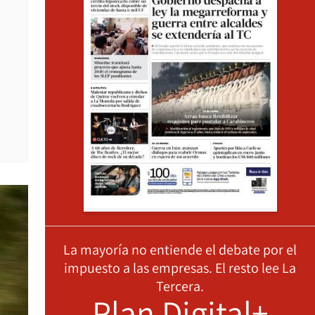
La mayoría no entiende el debate por el
impuesto a las empresas. El resto lee La
Tercera.
Plan Digital+