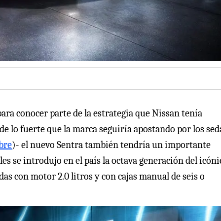
para conocer parte de la estrategia que Nissan tenía
 de lo fuerte que la marca seguiría apostando por los sed
bre
)- el nuevo Sentra también tendría un importante
es se introdujo en el país la octava generación del icóni
as con motor 2.0 litros y con cajas manual de seis o