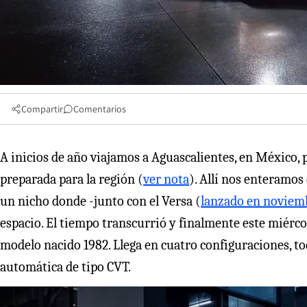
Compartir
Comentarios
A inicios de año viajamos a Aguascalientes, en México, 
preparada para la región (
ver nota
). Allí nos enteramos
un nicho donde -junto con el Versa (
lanzado en noviem
espacio. El tiempo transcurrió y finalmente este miércol
modelo nacido 1982. Llega en cuatro configuraciones, tod
automática de tipo CVT.