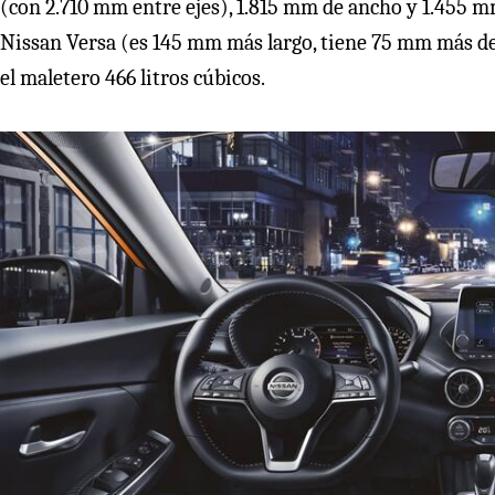
(con 2.710 mm entre ejes), 1.815 mm de ancho y 1.455 m
Nissan Versa (es 145 mm más largo, tiene 75 mm más d
el maletero 466 litros cúbicos.