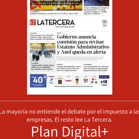
La mayoría no entiende el debate por el impuesto a la
empresas. El resto lee La Tercera.
Plan Digital+