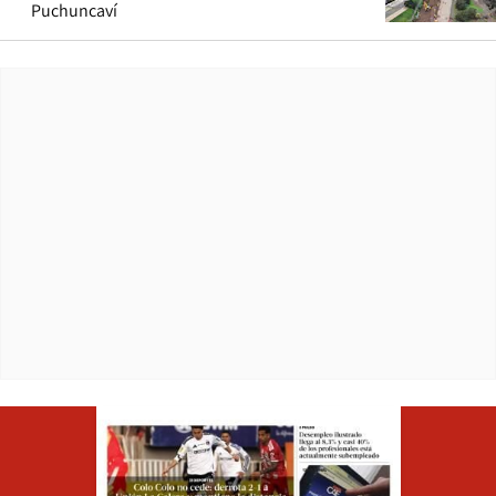
Puchuncaví
Opens in ne