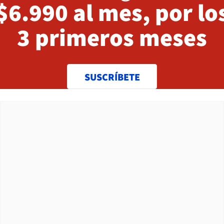
$6.990 al mes, por lo
3 primeros meses
SUSCRÍBETE