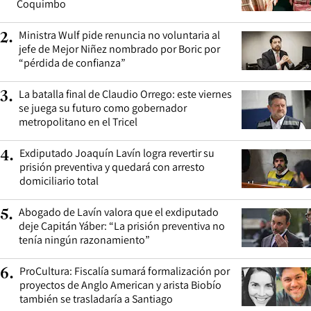
Coquimbo
Ministra Wulf pide renuncia no voluntaria al
2
.
jefe de Mejor Niñez nombrado por Boric por
“pérdida de confianza”
La batalla final de Claudio Orrego: este viernes
3
.
se juega su futuro como gobernador
metropolitano en el Tricel
Exdiputado Joaquín Lavín logra revertir su
4
.
prisión preventiva y quedará con arresto
domiciliario total
Abogado de Lavín valora que el exdiputado
5
.
deje Capitán Yáber: “La prisión preventiva no
tenía ningún razonamiento”
ProCultura: Fiscalía sumará formalización por
6
.
proyectos de Anglo American y arista Biobío
también se trasladaría a Santiago