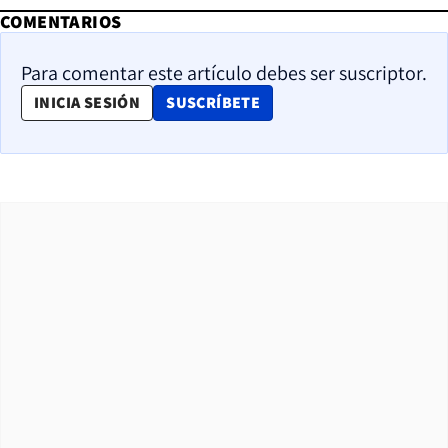
COMENTARIOS
Para comentar este artículo debes ser suscriptor.
OPENS IN NEW WINDOW
INICIA SESIÓN
SUSCRÍBETE