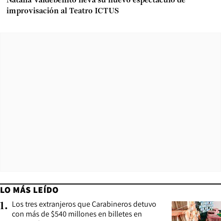
Natalia Valdebenito lleva su nuevo espectáculo de
improvisación al Teatro ICTUS
LO MÁS LEÍDO
Los tres extranjeros que Carabineros detuvo
1
.
con más de $540 millones en billetes en