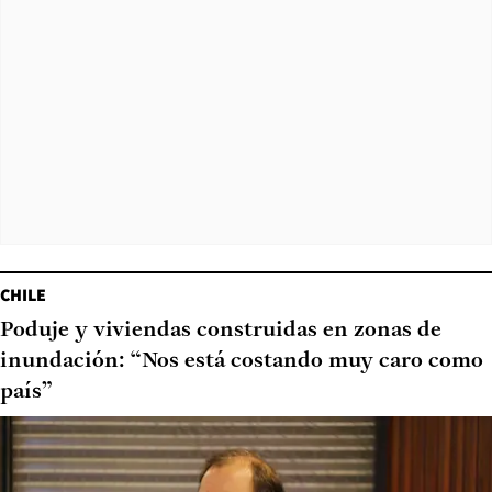
CHILE
Poduje y viviendas construidas en zonas de
inundación: “Nos está costando muy caro como
país”