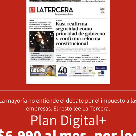
La mayoría no entiende el debate por el impuesto a la
empresas. El resto lee La Tercera.
Plan Digital+
$6.990 al mes, por lo