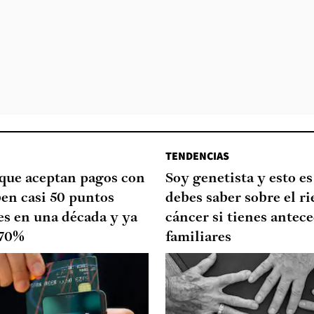
TENDENCIAS
que aceptan pagos con
Soy genetista y esto es
ben casi 50 puntos
debes saber sobre el ri
es en una década y ya
cáncer si tienes antec
 70%
familiares