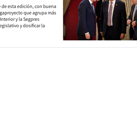
e de esta edición, con buena
 megaproyecto que agrupa más
terior y la Segpres
islativo y dosificar la