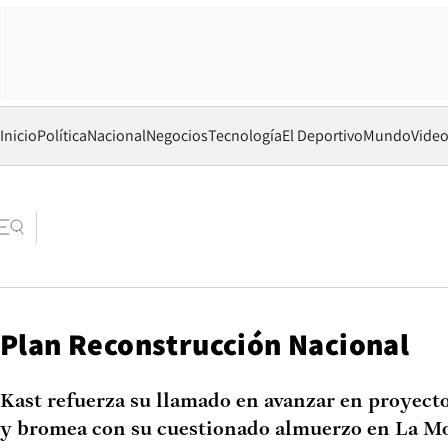
Inicio
Política
Nacional
Negocios
Tecnología
El Deportivo
Mundo
Vide
Plan Reconstrucción Nacional
Kast refuerza su llamado en avanzar en proyect
y bromea con su cuestionado almuerzo en La M