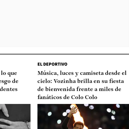
EL DEPORTIVO
 lo que
Música, luces y camiseta desde el
esgo de
cielo: Vozinha brilla en su fiesta
edentes
de bienvenida frente a miles de
fanáticos de Colo Colo