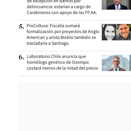
de excepción en barrios por
delincuencia: estarían a cargo de
Carabineros con apoyo de las FF.AA.
ProCultura: Fiscalía sumará
5
.
formalización por proyectos de Anglo
American y arista Biobío también se
trasladaría a Santiago
Laboratorio Chile anuncia que
6
.
homólogo genérico de Ozempic
costará menos de la mitad del precio