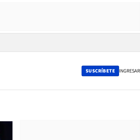
SUSCRÍBETE
INGRESAR