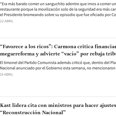
“Era más barato comer un sanguchito adentro que irnos a comer un
restaurante porque la movilización solo de la seguridad era más car
el Presidente bromeando sobre su episodio que fue oficiado por Co
22 ABRIL
“Favorece a los ricos”: Carmona critica financi
megarreforma y advierte “vacío” por rebaja trib
El timonel del Partido Comunista además criticó que, dentro del Pl
Nacional anunciado por el Gobierno esta semana, no mencionaron
19 ABRIL
Kast lidera cita con ministros para hacer ajustes
“Reconstrucción Nacional”