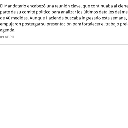
El Mandatario encabezó una reunión clave, que continuaba al cierr
parte de su comité político para analizar los últimos detalles del
de 40 medidas. Aunque Hacienda buscaba ingresarlo esta semana, In
empujaron postergar su presentación para fortalecer el trabajo preleg
agenda.
09 ABRIL