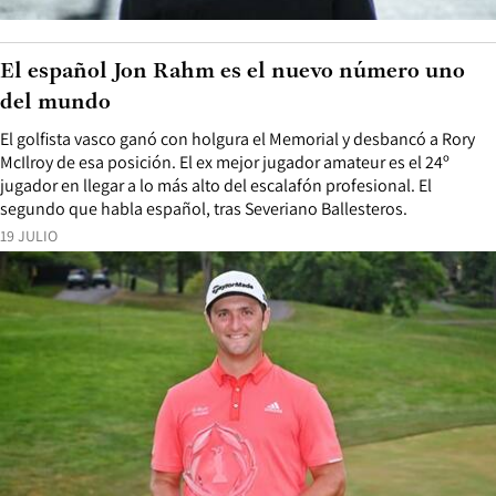
El español Jon Rahm es el nuevo número uno
del mundo
El golfista vasco ganó con holgura el Memorial y desbancó a Rory
McIlroy de esa posición. El ex mejor jugador amateur es el 24º
jugador en llegar a lo más alto del escalafón profesional. El
segundo que habla español, tras Severiano Ballesteros.
19 JULIO