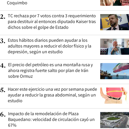
Coquimbo
TC rechaza por 7 votos contra 3 requerimiento
2
.
para destituir al entonces diputado Kaiser tras
dichos sobre el golpe de Estado
Estos hábitos diarios pueden ayudar a los
3
.
adultos mayores a reducir el dolor físico y la
depresión, según un estudio
El precio del petróleo es una montaña rusa y
4
.
ahora registra fuerte salto por plan de Irán
sobre Ormuz
Hacer este ejercicio una vez por semana puede
5
.
ayudar a reducir la grasa abdominal, según un
estudio
Impacto de la remodelación de Plaza
6
.
Baquedano: velocidad de circulación cayó un
67%