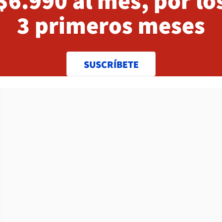
$6.990 al mes, por lo
3 primeros meses
SUSCRÍBETE