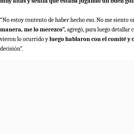
muy altas y sentía que estaba jugando un buen golf
“No estoy contento de haber hecho eso. No me siento or
manera, me lo merezco”,
agregó, para luego detallar 
vieron lo ocurrido y
luego hablaron con el comité y 
decisión”.