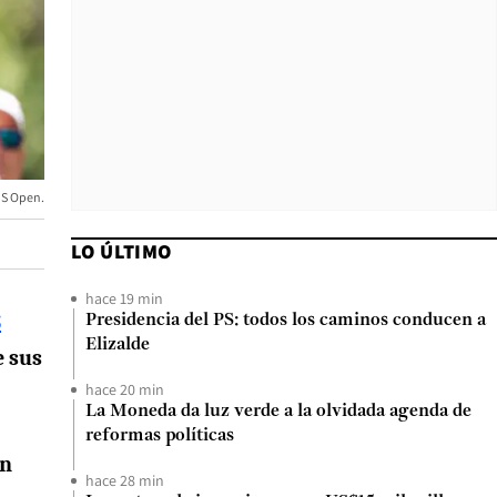
US Open.
LO ÚLTIMO
hace 19 min
S
Presidencia del PS: todos los caminos conducen a
Elizalde
e sus
hace 20 min
La Moneda da luz verde a la olvidada agenda de
reformas políticas
on
hace 28 min