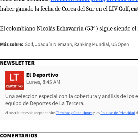
haber ganado la fecha de Corea del Sur en el LIV Golf,
ca
El colombiano Nicolás Echavarría (53º) sigue siendo el 
Más sobre:
Golf
Joaquín Niemann
Ranking Mundial
US Open
NEWSLETTER
El Deportivo
Lunes, 8:45 AM
Una selección especial con la cobertura y análisis de los
equipo de Deportes de La Tercera.
Al suscribirte estás aceptando los
Términos y Condiciones
y las
Políticas de Privacidad
d
COMENTARIOS