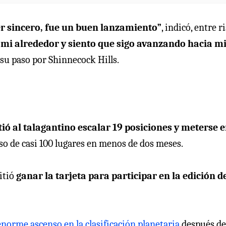
er sincero, fue un buen lanzamiento”
, indicó, entre ri
 mi alrededor y siento que sigo avanzando hacia m
ó su paso por Shinnecock Hills.
tió al talagantino escalar 19 posiciones y meterse e
nso de casi 100 lugares en menos de dos meses.
itió
ganar la tarjeta para participar en la edición d
orme ascenso en la clasificación planetaria
después de