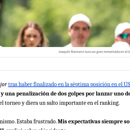
Joaquín Niemann tuvo un gran remontada en el 
jor
tras haber finalizado en la séptima posición en el U
 una penalización de dos golpes por lanzar uno d
el torneo y diera un salto importante en el ranking.
mismo. Estaba frustrado.
Mis expectativas siempre s