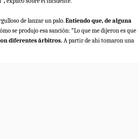
”,
explicó sobre el incidente.
gulloso de lanzar un palo.
Entiendo que, de alguna
cómo se produjo esa sanción: “Lo que me dijeron es que
con diferentes árbitros.
A partir de ahí tomaron una