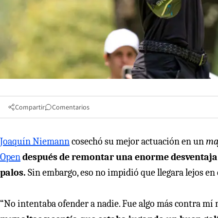
Compartir
Comentarios
Joaquín Niemann
cosechó su mejor actuación en un
ma
Open
después de remontar una enorme desventaja y
palos.
Sin embargo, eso no impidió que llegara lejos en 
“No intentaba ofender a nadie. Fue algo más contra mí 