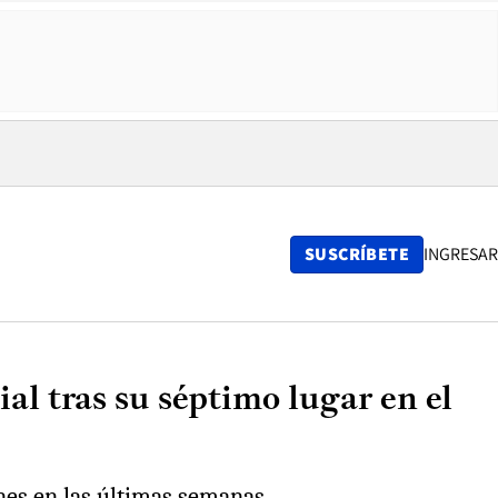
SUSCRÍBETE
INGRESAR
l tras su séptimo lugar en el
ones en las últimas semanas.