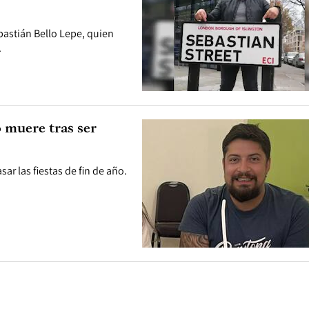
ebastián Bello Lepe, quien
.
 muere tras ser
sar las fiestas de fin de año.