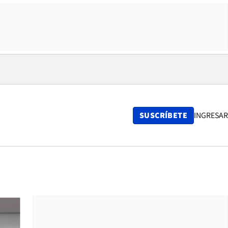
SUSCRÍBETE
INGRESAR