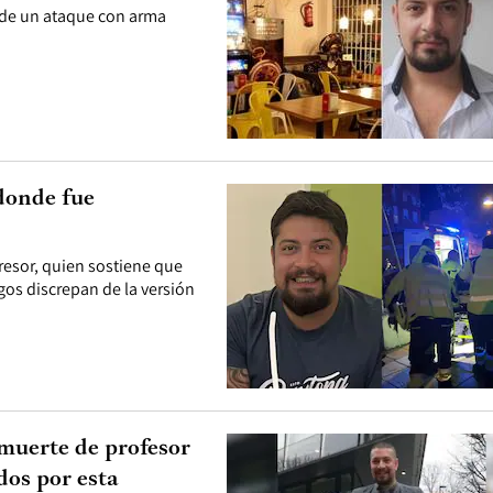
a de un ataque con arma
donde fue
resor, quien sostiene que
gos discrepan de la versión
 muerte de profesor
os por esta