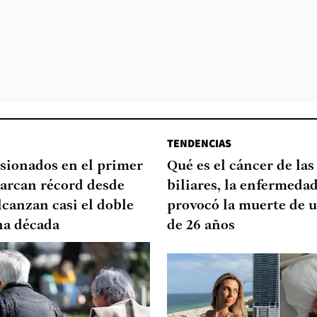
TENDENCIAS
sionados en el primer
Qué es el cáncer de las
arcan récord desde
biliares, la enfermeda
lcanzan casi el doble
provocó la muerte de u
na década
de 26 años