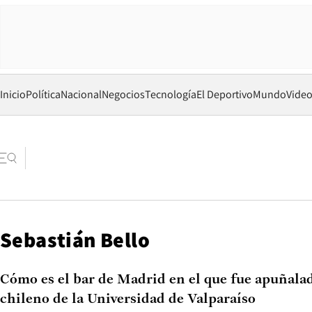
Inicio
Política
Nacional
Negocios
Tecnología
El Deportivo
Mundo
Vide
Sebastián Bello
Cómo es el bar de Madrid en el que fue apuñalad
chileno de la Universidad de Valparaíso