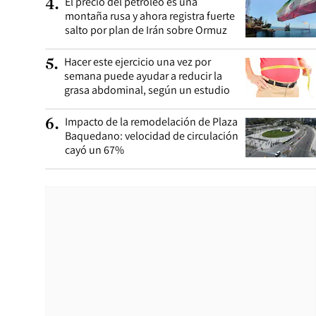
El precio del petróleo es una
4
.
montaña rusa y ahora registra fuerte
salto por plan de Irán sobre Ormuz
Hacer este ejercicio una vez por
5
.
semana puede ayudar a reducir la
grasa abdominal, según un estudio
Impacto de la remodelación de Plaza
6
.
Baquedano: velocidad de circulación
cayó un 67%