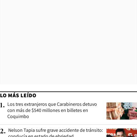
LO MÁS LEÍDO
Los tres extranjeros que Carabineros detuvo
1
.
con más de $540 millones en billetes en
Coquimbo
Nelson Tapia sufre grave accidente de tránsito:
2
.
conducía en estado de ebriedad