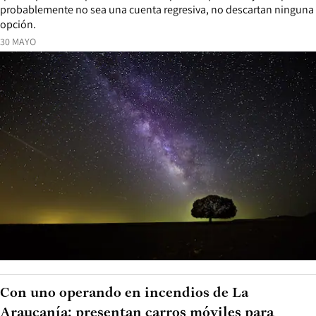
probablemente no sea una cuenta regresiva, no descartan ninguna
opción.
30 MAYO
Con uno operando en incendios de La
Araucanía: presentan carros móviles para