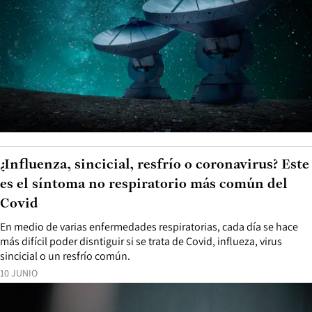
¿Influenza, sincicial, resfrío o coronavirus? Este
es el síntoma no respiratorio más común del
Covid
En medio de varias enfermedades respiratorias, cada día se hace
más difícil poder disntiguir si se trata de Covid, influeza, virus
sincicial o un resfrío común.
10 JUNIO