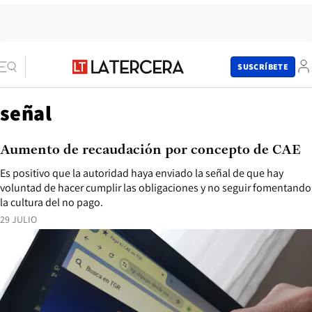
SUSCRÍBETE
señal
Aumento de recaudación por concepto de CAE
Es positivo que la autoridad haya enviado la señal de que hay
voluntad de hacer cumplir las obligaciones y no seguir fomentando
la cultura del no pago.
29 JULIO