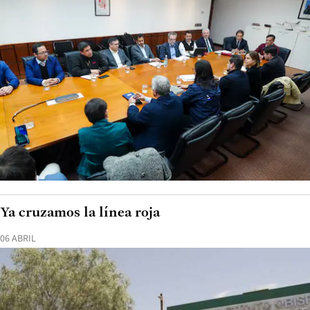
Ya cruzamos la línea roja
06 ABRIL