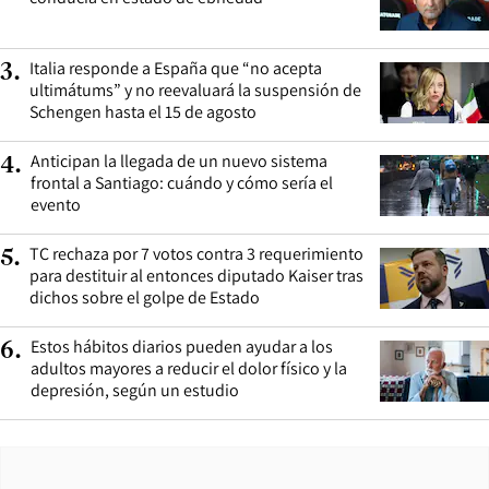
Italia responde a España que “no acepta
3
.
ultimátums” y no reevaluará la suspensión de
Schengen hasta el 15 de agosto
Anticipan la llegada de un nuevo sistema
4
.
frontal a Santiago: cuándo y cómo sería el
evento
TC rechaza por 7 votos contra 3 requerimiento
5
.
para destituir al entonces diputado Kaiser tras
dichos sobre el golpe de Estado
Estos hábitos diarios pueden ayudar a los
6
.
adultos mayores a reducir el dolor físico y la
depresión, según un estudio