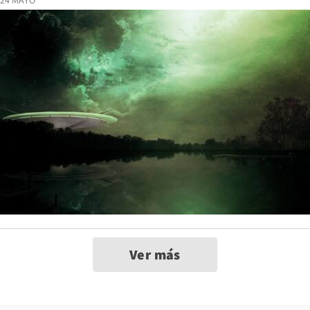
24 MAYO
Ver más