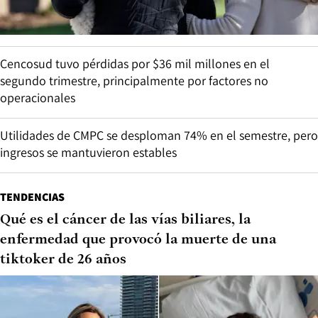
Cencosud tuvo pérdidas por $36 mil millones en el
segundo trimestre, principalmente por factores no
operacionales
Utilidades de CMPC se desploman 74% en el semestre, pero
ingresos se mantuvieron estables
TENDENCIAS
Qué es el cáncer de las vías biliares, la
enfermedad que provocó la muerte de una
tiktoker de 26 años