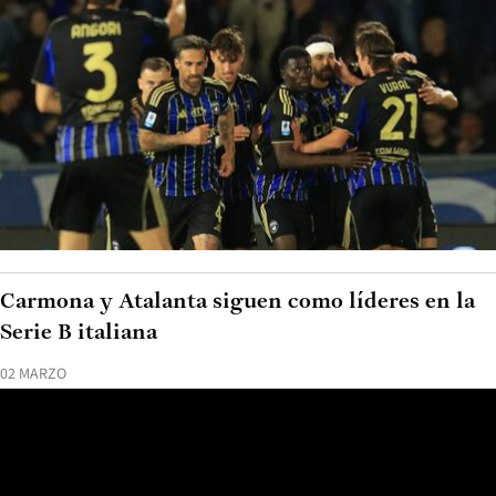
Carmona y Atalanta siguen como líderes en la
Serie B italiana
02 MARZO