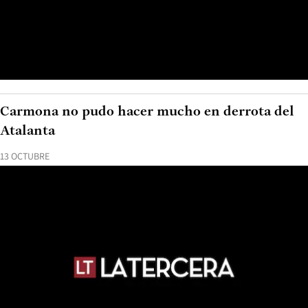
Carmona no pudo hacer mucho en derrota del
Atalanta
13 OCTUBRE