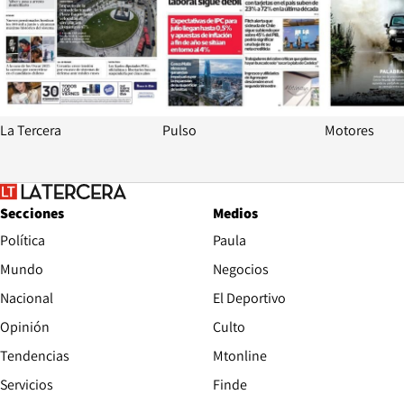
La Tercera
Pulso
Motores
Secciones
Medios
Política
Paula
Mundo
Negocios
Nacional
El Deportivo
Opinión
Culto
Tendencias
Mtonline
Servicios
Finde