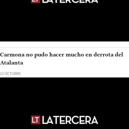
Carmona no pudo hacer mucho en derrota del
Atalanta
13 OCTUBRE