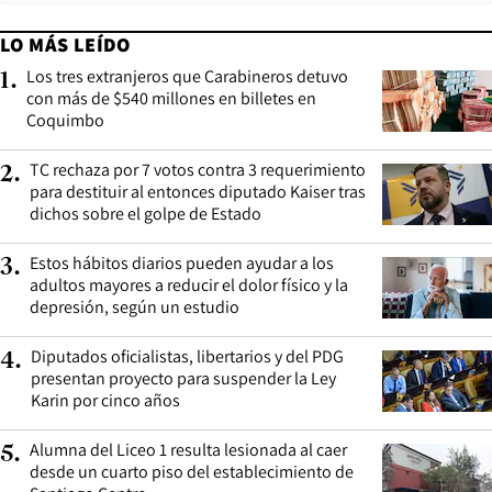
LO MÁS LEÍDO
Los tres extranjeros que Carabineros detuvo
1
.
con más de $540 millones en billetes en
Coquimbo
TC rechaza por 7 votos contra 3 requerimiento
2
.
para destituir al entonces diputado Kaiser tras
dichos sobre el golpe de Estado
Estos hábitos diarios pueden ayudar a los
3
.
adultos mayores a reducir el dolor físico y la
depresión, según un estudio
Diputados oficialistas, libertarios y del PDG
4
.
presentan proyecto para suspender la Ley
Karin por cinco años
Alumna del Liceo 1 resulta lesionada al caer
5
.
desde un cuarto piso del establecimiento de