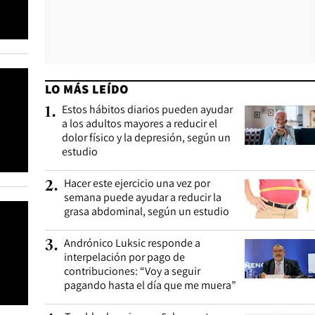
LO MÁS LEÍDO
Estos hábitos diarios pueden ayudar
1
.
a los adultos mayores a reducir el
dolor físico y la depresión, según un
estudio
Hacer este ejercicio una vez por
2
.
semana puede ayudar a reducir la
grasa abdominal, según un estudio
Andrónico Luksic responde a
3
.
interpelación por pago de
contribuciones: “Voy a seguir
pagando hasta el día que me muera”