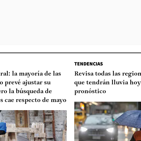
TENDENCIAS
al: la mayoría de las
Revisa todas las regio
 prevé ajustar su
que tendrán lluvia hoy
ero la búsqueda de
pronóstico
s cae respecto de mayo