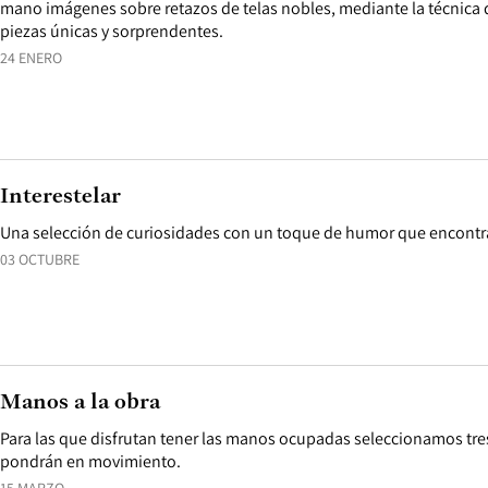
mano imágenes sobre retazos de telas nobles, mediante la técnica de
piezas únicas y sorprendentes.
24 ENERO
Interestelar
Una selección de curiosidades con un toque de humor que encontra
03 OCTUBRE
Manos a la obra
Para las que disfrutan tener las manos ocupadas seleccionamos tres 
pondrán en movimiento.