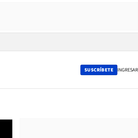
SUSCRÍBETE
INGRESAR