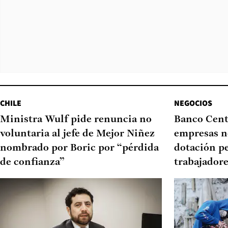
CHILE
NEGOCIOS
Ministra Wulf pide renuncia no
Banco Centr
voluntaria al jefe de Mejor Niñez
empresas no
nombrado por Boric por “pérdida
dotación p
de confianza”
trabajadore