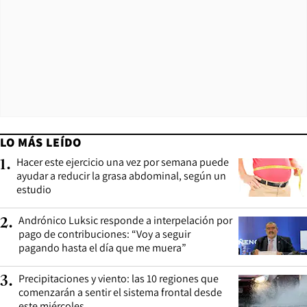
LO MÁS LEÍDO
Hacer este ejercicio una vez por semana puede
1
.
ayudar a reducir la grasa abdominal, según un
estudio
Andrónico Luksic responde a interpelación por
2
.
pago de contribuciones: “Voy a seguir
pagando hasta el día que me muera”
Precipitaciones y viento: las 10 regiones que
3
.
comenzarán a sentir el sistema frontal desde
este miércoles