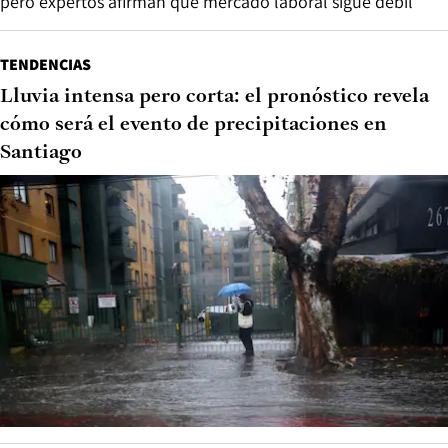
pero expertos afirman que mercado laboral sigue débil
TENDENCIAS
Lluvia intensa pero corta: el pronóstico revela
cómo será el evento de precipitaciones en
Santiago