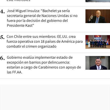
José Miguel Insulza: “Bachelet ya sería
4
.
secretaria general de Naciones Unidas si no
fuera por la decisión del gobierno del
Presidente Kast”
Con Chile entre sus miembros: EE.UU. crea
5
.
fuerza operativa con 18 países de América para
combatir el crimen organizado
Gobierno evalúa implementar estado de
6
.
excepción en barrios por delincuencia:
estarían a cargo de Carabineros con apoyo de
las FF.AA.