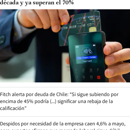
década y ya superan el 70%
Fitch alerta por deuda de Chile: “Si sigue subiendo por
encima de 45% podría (...) significar una rebaja de la
calificación”
Despidos por necesidad de la empresa caen 4,6% a mayo,