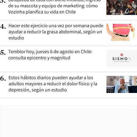
3
.
de su mascota y equipo de marketing: cómo
Vozinha planifica su vida en Chile
Hacer este ejercicio una vez por semana puede
4
.
ayudar a reducir la grasa abdominal, según un
estudio
Temblor hoy, jueves 6 de agosto en Chile:
5
.
consulta epicentro y magnitud
Estos hábitos diarios pueden ayudar a los
6
.
adultos mayores a reducir el dolor físico y la
depresión, según un estudio