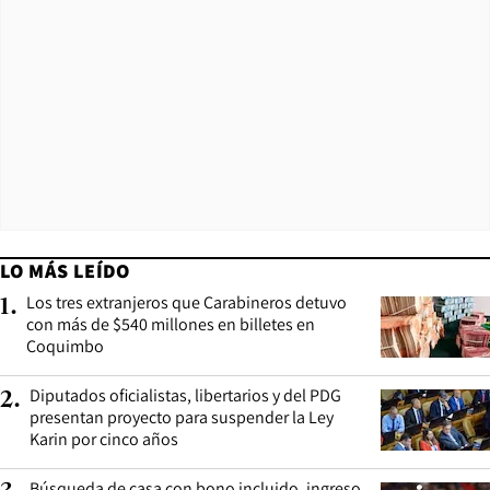
LO MÁS LEÍDO
Los tres extranjeros que Carabineros detuvo
1
.
con más de $540 millones en billetes en
Coquimbo
Diputados oficialistas, libertarios y del PDG
2
.
presentan proyecto para suspender la Ley
Karin por cinco años
Búsqueda de casa con bono incluido, ingreso