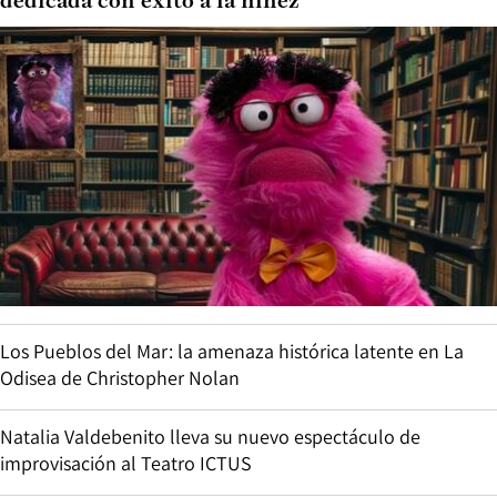
dedicada con éxito a la niñez
Los Pueblos del Mar: la amenaza histórica latente en La
Odisea de Christopher Nolan
Natalia Valdebenito lleva su nuevo espectáculo de
improvisación al Teatro ICTUS