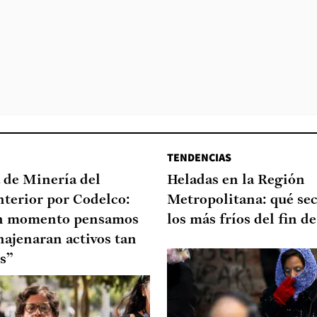
TENDENCIAS
 de Minería del
Heladas en la Región
nterior por Codelco:
Metropolitana: qué sec
n momento pensamos
los más fríos del fin 
najenaran activos tan
s”