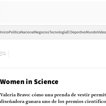
Inicio
Política
Nacional
Negocios
Tecnología
El Deportivo
Mundo
Vide
Women in Science
Valeria Bravo: cómo una prenda de vestir permit
diseñadora ganara uno de los premios científic