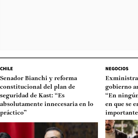
CHILE
NEGOCIOS
Senador Bianchi y reforma
Exministra
constitucional del plan de
gobierno a
seguridad de Kast: “Es
“En ningú
absolutamente innecesaria en lo
en que se e
práctico”
importante