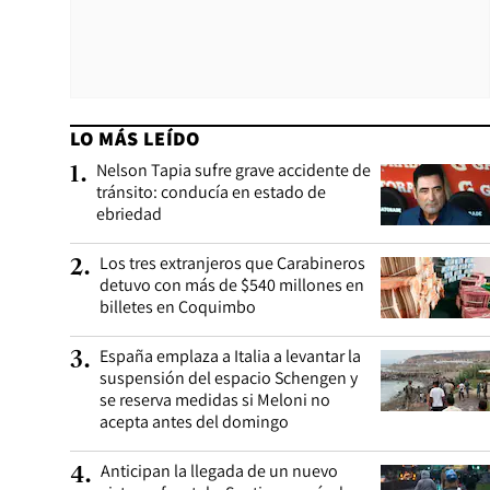
LO MÁS LEÍDO
Nelson Tapia sufre grave accidente de
1
.
tránsito: conducía en estado de
ebriedad
Los tres extranjeros que Carabineros
2
.
detuvo con más de $540 millones en
billetes en Coquimbo
España emplaza a Italia a levantar la
3
.
suspensión del espacio Schengen y
se reserva medidas si Meloni no
acepta antes del domingo
Anticipan la llegada de un nuevo
4
.