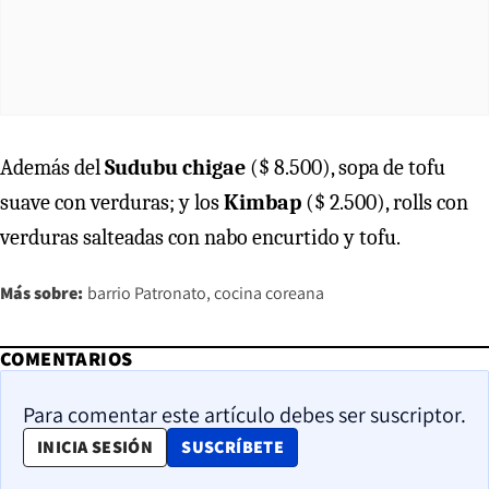
Además del
Sudubu chigae
($ 8.500), sopa de tofu
suave con verduras; y los
Kimbap
($ 2.500), rolls con
verduras salteadas con nabo encurtido y tofu.
Más sobre:
barrio Patronato
cocina coreana
COMENTARIOS
Para comentar este artículo debes ser suscriptor.
OPENS IN NEW WINDOW
INICIA SESIÓN
SUSCRÍBETE