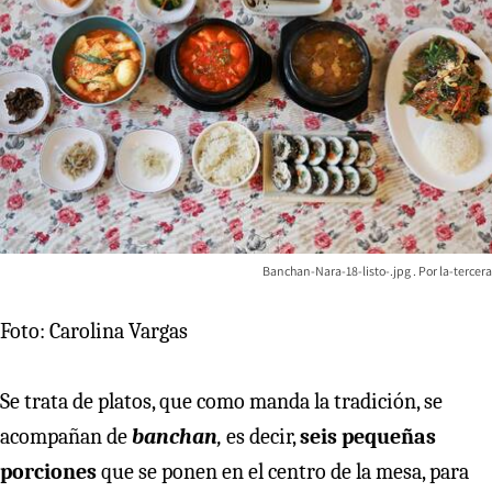
Banchan-Nara-18-listo-.jpg
la-tercera
Foto: Carolina Vargas
Se trata de platos, que como manda la tradición, se
acompañan de
banchan
,
es decir,
seis pequeñas
porciones
que se ponen en el centro de la mesa, para