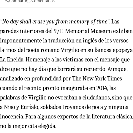
Compartir
Comentarios
“No day shall erase you from memory of time
”. Las
paredes interiores del 9/11 Memorial Museum exhiben
imponentemente la traducción en inglés de los versos
latinos del poeta romano Virgilio en su famosa epopeya
La Eneida. Homenaje a las víctimas con el mensaje que
dice que no hay día que borrará su recuerdo. Aunque,
analizado en profundidad por The New York Times
cuando el recinto pronto inauguraba en 2014, las
palabras de Virgilio no evocaban a ciudadanos, sino que
a Niso y Euríalo, soldados troyanos de poca y ninguna
inocencia. Para algunos expertos de la literatura clásica,
no la mejor cita elegida.