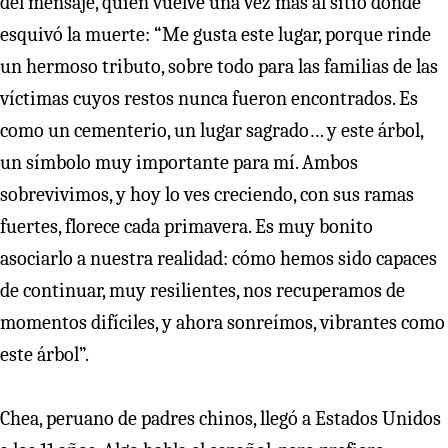
del mensaje, quien vuelve una vez más al sitio donde
esquivó la muerte: “Me gusta este lugar, porque rinde
un hermoso tributo, sobre todo para las familias de las
víctimas cuyos restos nunca fueron encontrados. Es
como un cementerio, un lugar sagrado… y este árbol,
un símbolo muy importante para mí. Ambos
sobrevivimos, y hoy lo ves creciendo, con sus ramas
fuertes, florece cada primavera. Es muy bonito
asociarlo a nuestra realidad: cómo hemos sido capaces
de continuar, muy resilientes, nos recuperamos de
momentos difíciles, y ahora sonreímos, vibrantes como
este árbol”.
Chea, peruano de padres chinos, llegó a Estados Unidos