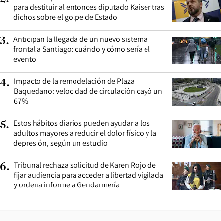
para destituir al entonces diputado Kaiser tras
dichos sobre el golpe de Estado
Anticipan la llegada de un nuevo sistema
3
.
frontal a Santiago: cuándo y cómo sería el
evento
Impacto de la remodelación de Plaza
4
.
Baquedano: velocidad de circulación cayó un
67%
Estos hábitos diarios pueden ayudar a los
5
.
adultos mayores a reducir el dolor físico y la
depresión, según un estudio
Tribunal rechaza solicitud de Karen Rojo de
6
.
fijar audiencia para acceder a libertad vigilada
y ordena informe a Gendarmería