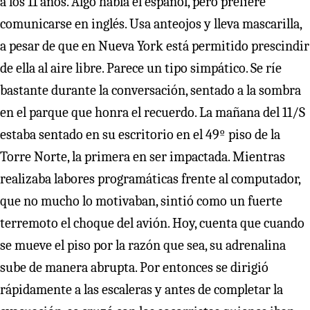
a los 11 años. Algo habla el español, pero prefiere
comunicarse en inglés. Usa anteojos y lleva mascarilla,
a pesar de que en Nueva York está permitido prescindir
de ella al aire libre. Parece un tipo simpático. Se ríe
bastante durante la conversación, sentado a la sombra
en el parque que honra el recuerdo. La mañana del 11/S
estaba sentado en su escritorio en el 49º piso de la
Torre Norte, la primera en ser impactada. Mientras
realizaba labores programáticas frente al computador,
que no mucho lo motivaban, sintió como un fuerte
terremoto el choque del avión. Hoy, cuenta que cuando
se mueve el piso por la razón que sea, su adrenalina
sube de manera abrupta. Por entonces se dirigió
rápidamente a las escaleras y antes de completar la