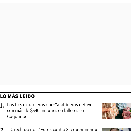
LO MÁS LEÍDO
Los tres extranjeros que Carabineros detuvo
1
.
con más de $540 millones en billetes en
Coquimbo
TC rechaza por 7 votos contra 3 requerimiento
2
.