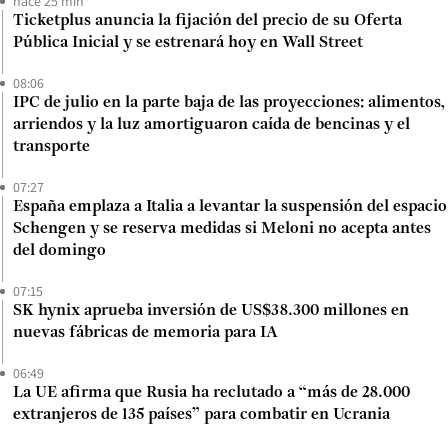
hace 25 min
Ticketplus anuncia la fijación del precio de su Oferta
Pública Inicial y se estrenará hoy en Wall Street
08:06
IPC de julio en la parte baja de las proyecciones: alimentos,
arriendos y la luz amortiguaron caída de bencinas y el
transporte
07:27
España emplaza a Italia a levantar la suspensión del espacio
Schengen y se reserva medidas si Meloni no acepta antes
del domingo
07:15
SK hynix aprueba inversión de US$38.300 millones en
nuevas fábricas de memoria para IA
06:49
La UE afirma que Rusia ha reclutado a “más de 28.000
extranjeros de 135 países” para combatir en Ucrania