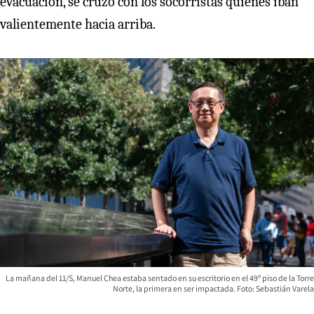
evacuación, se cruzó con los socorristas quienes iban
valientemente hacia arriba.
La mañana del 11/S, Manuel Chea estaba sentado en su escritorio en el 49º piso de la Torre
Norte, la primera en ser impactada. Foto: Sebastián Varela