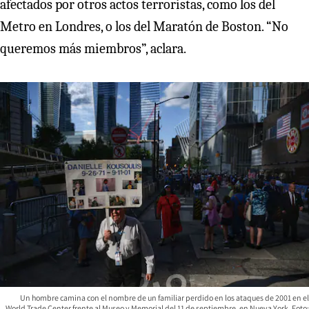
afectados por otros actos terroristas, como los del
Metro en Londres, o los del Maratón de Boston. “No
queremos más miembros”, aclara.
Un hombre camina con el nombre de un familiar perdido en los ataques de 2001 en el
World Trade Center frente al Museo y Memorial del 11 de septiembre, en Nueva York. Foto: