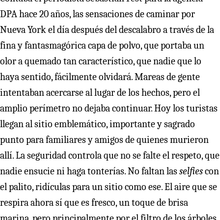
DPA hace 20 años, las sensaciones de caminar por
Nueva York el día después del descalabro a través de la
fina y fantasmagórica capa de polvo, que portaba un
olor a quemado tan característico, que nadie que lo
haya sentido, fácilmente olvidará. Mareas de gente
intentaban acercarse al lugar de los hechos, pero el
amplio perímetro no dejaba continuar. Hoy los turistas
llegan al sitio emblemático, importante y sagrado
punto para familiares y amigos de quienes murieron
allí. La seguridad controla que no se falte el respeto, que
nadie ensucie ni haga tonterías. No faltan las
selfies
con
el palito, ridículas para un sitio como ese. El aire que se
respira ahora sí que es fresco, un toque de brisa
marina, pero principalmente por el filtro de los árboles