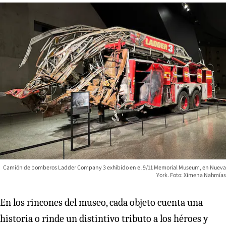
Camión de bomberos Ladder Company 3 exhibido en el 9/11 Memorial Museum, en Nueva
York. Foto: Ximena Nahmías
En los rincones del museo, cada objeto cuenta una
historia o rinde un distintivo tributo a los héroes y