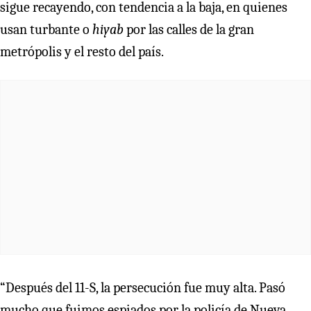
sigue recayendo, con tendencia a la baja, en quienes
usan turbante o
hiyab
por las calles de la gran
metrópolis y el resto del país.
“Después del 11-S, la persecución fue muy alta. Pasó
mucho que fuimos espiados por la policía de Nueva