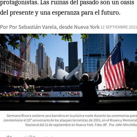
protagonistas. Las ruinas del pasado son un oasis
del presente y una esperanza para el futuro.
Por
Por Sebastián Varela, desde Nueva York
12 SEPTIEMBRE 2021
Germano Rivera sostiene una bandera en la piscina norte durante las ceremonias para
conmemorar el 20º aniversario de los ataques terroristas de 2001, en el Museo y Memorial
Nacional del 11 de septiembre en Nueva York. Foto: AP
John Minchillo