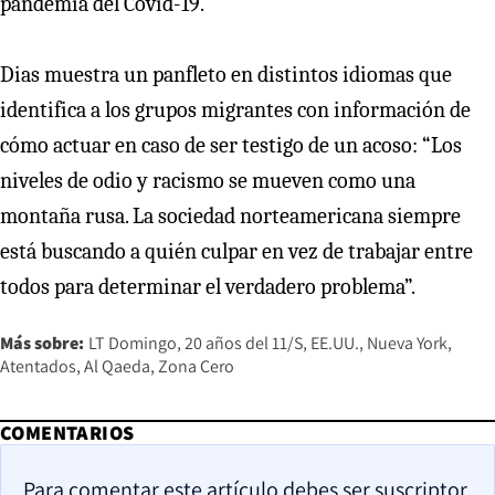
pandemia del Covid-19.
Dias muestra un panfleto en distintos idiomas que
identifica a los grupos migrantes con información de
cómo actuar en caso de ser testigo de un acoso: “Los
niveles de odio y racismo se mueven como una
montaña rusa. La sociedad norteamericana siempre
está buscando a quién culpar en vez de trabajar entre
todos para determinar el verdadero problema”.
Más sobre:
LT Domingo
20 años del 11/S
EE.UU.
Nueva York
Atentados
Al Qaeda
Zona Cero
COMENTARIOS
Para comentar este artículo debes ser suscriptor.