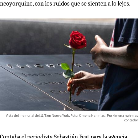
neoyorquino, con los ruidos que se sienten a lo lejos.
Vista del memorial del 11/S en Nueva York. Foto: Ximena Nahmías
ximena nahmias
contador
Contaba el periodista Sebastián Fest para la agencia