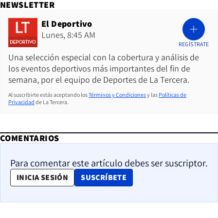
NEWSLETTER
El Deportivo
Lunes, 8:45 AM
REGÍSTRATE
Una selección especial con la cobertura y análisis de
los eventos deportivos más importantes del fin de
semana, por el equipo de Deportes de La Tercera.
Al suscribirte estás aceptando los
Términos y Condiciones
y las
Políticas de
Privacidad
de La Tercera.
COMENTARIOS
Para comentar este artículo debes ser suscriptor.
OPENS IN NEW WINDOW
INICIA SESIÓN
SUSCRÍBETE