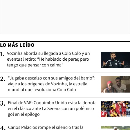
LO MÁS LEÍDO
Vozinha aborda su llegada a Colo Colo y un
1
.
eventual retiro: “He hablado de parar, pero
tengo que pensar con calma”
“Jugaba descalzo con sus amigos del barrio”:
2
.
viaje a los orígenes de Vozinha, la estrella
mundial que revoluciona Colo Colo
Final de VAR: Coquimbo Unido evita la derrota
3
.
en el clásico ante La Serena con un polémico
gol en el epílogo
Carlos Palacios rompe el silencio tras la
4
.