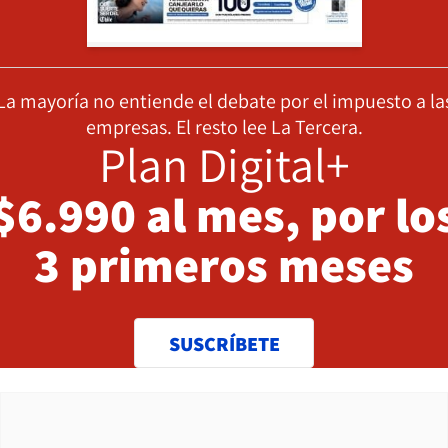
La mayoría no entiende el debate por el impuesto a la
empresas. El resto lee La Tercera.
Plan Digital+
$6.990 al mes, por lo
3 primeros meses
SUSCRÍBETE