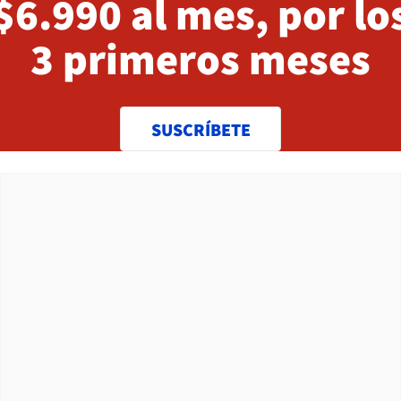
$6.990 al mes, por lo
3 primeros meses
SUSCRÍBETE