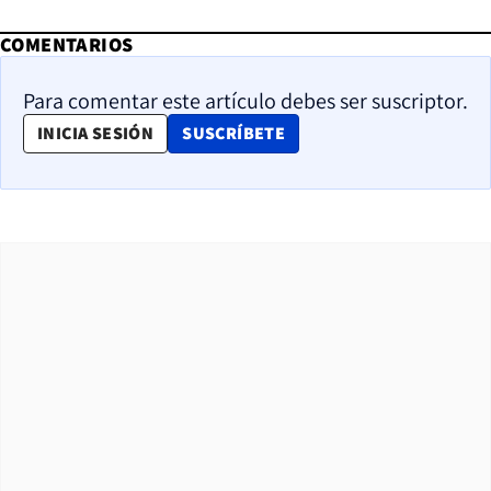
COMENTARIOS
Para comentar este artículo debes ser suscriptor.
OPENS IN NEW WINDOW
INICIA SESIÓN
SUSCRÍBETE