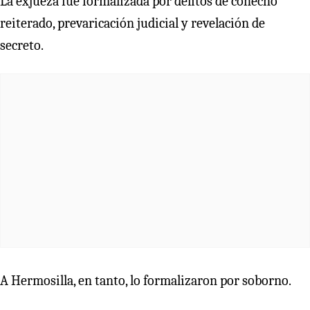
La exjueza fue formalizada por delitos de cohecho
reiterado, prevaricación judicial y revelación de
secreto.
A Hermosilla, en tanto, lo formalizaron por soborno.