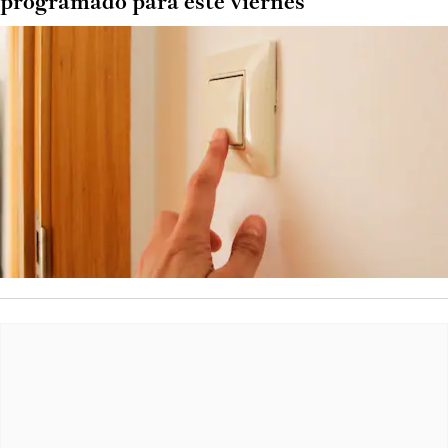
programado para este viernes