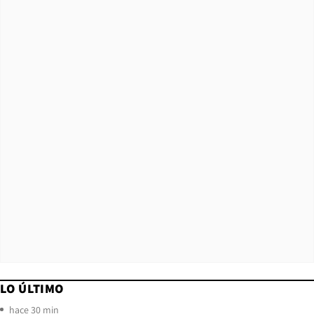
LO ÚLTIMO
hace 30 min