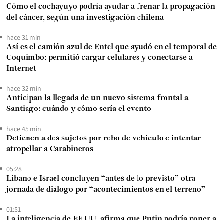
Cómo el cochayuyo podría ayudar a frenar la propagación
del cáncer, según una investigación chilena
hace 31 min
Así es el camión azul de Entel que ayudó en el temporal de
Coquimbo: permitió cargar celulares y conectarse a
Internet
hace 32 min
Anticipan la llegada de un nuevo sistema frontal a
Santiago: cuándo y cómo sería el evento
hace 45 min
Detienen a dos sujetos por robo de vehículo e intentar
atropellar a Carabineros
05:28
Líbano e Israel concluyen “antes de lo previsto” otra
jornada de diálogo por “acontecimientos en el terreno”
01:51
La inteligencia de EE.UU. afirma que Putin podría poner a