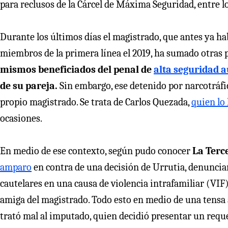
para reclusos de la Cárcel de Máxima Seguridad, entre 
Durante los últimos días el magistrado, que antes ya ha
miembros de la primera línea el 2019, ha sumado otras 
mismos beneficiados del penal de
alta seguridad a
de su pareja.
Sin embargo, ese detenido por narcotráfi
propio magistrado. Se trata de Carlos Quezada,
quien lo
ocasiones.
En medio de ese contexto, según pudo conocer
La Terc
amparo
en contra de una decisión de Urrutia, denuncia
cautelares en una causa de violencia intrafamiliar (VI
amiga del magistrado. Todo esto en medio de una tensa a
trató mal al imputado, quien decidió presentar un requ