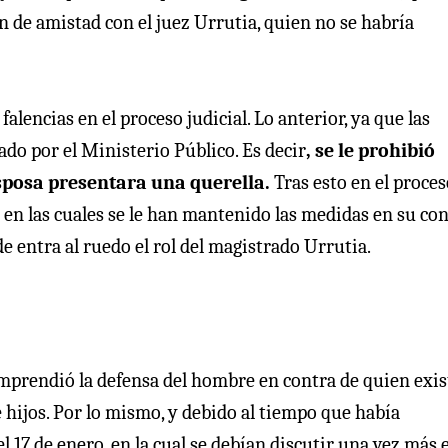
n de amistad con el juez Urrutia, quien no se habría
alencias en el proceso judicial. Lo anterior, ya que las
ado por el Ministerio Público. Es decir
, se le prohibió
esposa presentara una querella.
Tras esto en el proces
 en las cuales se le han mantenido las medidas en su con
e entra al ruedo el rol del magistrado Urrutia.
emprendió la defensa del hombre en contra de quien exist
 hijos. Por lo mismo, y debido al tiempo que había
el 17 de enero, en la cual se debían discutir una vez más 