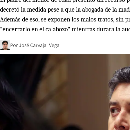
decretó la medida pese a que la abogada de la mad
Además de eso, se exponen los malos tratos, sin p
"encerrarlo en el calabozo" mientras durara la au
Por
José Carvajal Vega