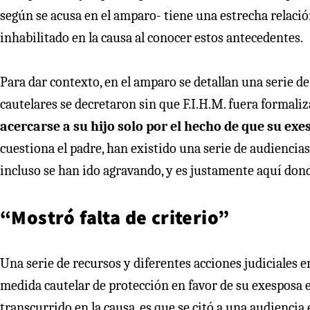
según se acusa en el amparo- tiene una estrecha relació
inhabilitado en la causa al conocer estos antecedentes.
Para dar contexto, en el amparo se detallan una serie de f
cautelares se decretaron sin que F.I.H.M. fuera formaliz
acercarse a su hijo solo por el hecho de que su ex
cuestiona el padre, han existido una serie de audiencias
incluso se han ido agravando, y es justamente aquí dond
“Mostró falta de criterio”
Una serie de recursos y diferentes acciones judiciales 
medida cautelar de protección en favor de su exesposa e
transcurrido en la causa, es que se citó a una audiencia 