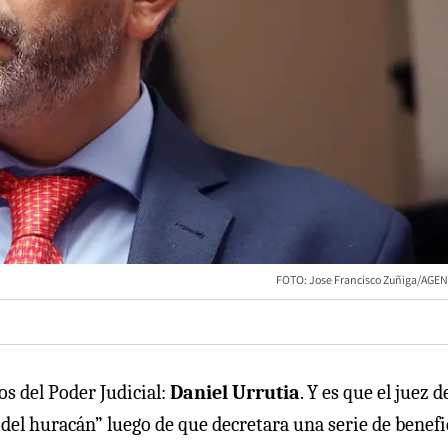
FOTO: Jose Francisco Zuñiga/AG
os del Poder Judicial:
Daniel Urrutia
. Y es que el juez d
 del huracán” luego de que decretara una serie de benefi