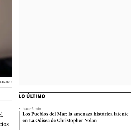
ENCIAUNO
LO ÚLTIMO
hace 6 min
el
Los Pueblos del Mar: la amenaza histórica latente
en La Odisea de Christopher Nolan
cios