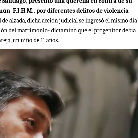
e Santiago, presentó una querella en contra de su
ún, F.I.H.M., por diferentes delitos de violencia
de alzada, dicha acción judicial se ingresó el mismo día
ación del matrimonio- dictaminó que el progenitor debía
reja, un niño de 11 años.