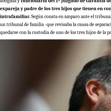
abogada y
funcionaria del 1º Juzgado de Garantía d
expareja y padre de los tres hijos que tienen en com
intrafamiliar.
Según consta en amparo ante el tribunal 
un tribunal de familia -que revisaba la causa de separ
quedarse con la custodia de uno de los tres hijos de la pa