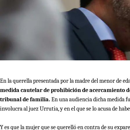
En la querella presentada por la madre del menor de edad
medida cautelar de prohibición de acercamiento del 
tribunal de familia.
En una audiencia dicha medida fu
involucra al juez Urrutia, y en el que se lo acusa de habe
Y es que la mujer que se querelló en contra de su expar