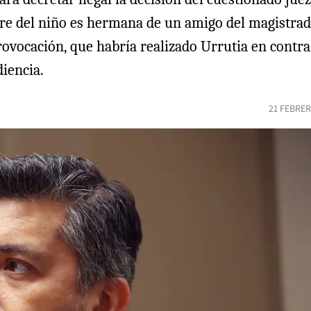
re del niño es hermana de un amigo del magistrado
rovocación, que habría realizado Urrutia en contr
diencia.
21 FEBRER