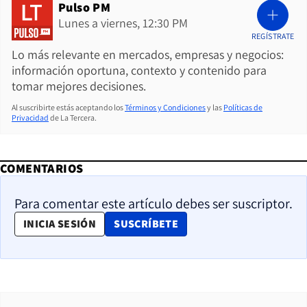
Pulso PM
Lunes a viernes, 12:30 PM
REGÍSTRATE
Lo más relevante en mercados, empresas y negocios:
información oportuna, contexto y contenido para
tomar mejores decisiones.
Al suscribirte estás aceptando los
Términos y Condiciones
y las
Políticas de
Privacidad
de La Tercera.
COMENTARIOS
Para comentar este artículo debes ser suscriptor.
OPENS IN NEW WINDOW
INICIA SESIÓN
SUSCRÍBETE