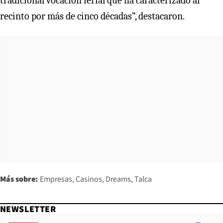
tradicional vocación ferial que ha caracterizado al
recinto por más de cinco décadas”, destacaron.
Más sobre:
Empresas
Casinos
Dreams
Talca
NEWSLETTER