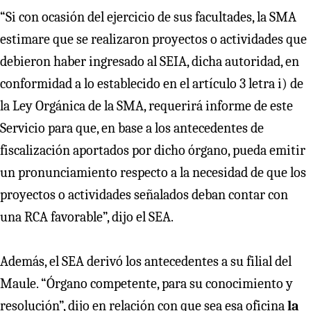
“Si con ocasión del ejercicio de sus facultades, la SMA
estimare que se realizaron proyectos o actividades que
debieron haber ingresado al SEIA, dicha autoridad, en
conformidad a lo establecido en el artículo 3 letra i) de
la Ley Orgánica de la SMA, requerirá informe de este
Servicio para que, en base a los antecedentes de
fiscalización aportados por dicho órgano, pueda emitir
un pronunciamiento respecto a la necesidad de que los
proyectos o actividades señalados deban contar con
una RCA favorable”, dijo el SEA.
Además, el SEA derivó los antecedentes a su filial del
Maule. “Órgano competente, para su conocimiento y
resolución”, dijo en relación con que sea esa oficina
la