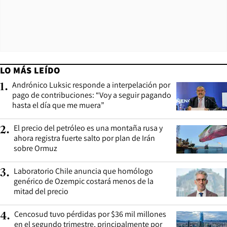
LO MÁS LEÍDO
Andrónico Luksic responde a interpelación por
1
.
pago de contribuciones: “Voy a seguir pagando
hasta el día que me muera”
El precio del petróleo es una montaña rusa y
2
.
ahora registra fuerte salto por plan de Irán
sobre Ormuz
Laboratorio Chile anuncia que homólogo
3
.
genérico de Ozempic costará menos de la
mitad del precio
Cencosud tuvo pérdidas por $36 mil millones
4
.
en el segundo trimestre, principalmente por