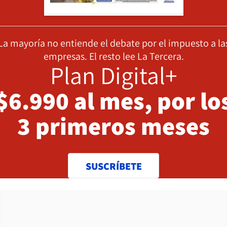
La mayoría no entiende el debate por el impuesto a la
empresas. El resto lee La Tercera.
Plan Digital+
$6.990 al mes, por lo
3 primeros meses
SUSCRÍBETE