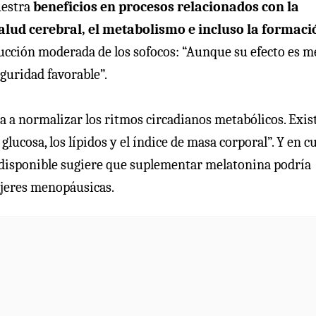
uestra
beneficios en procesos relacionados con la
alud cerebral, el metabolismo e incluso la formaci
educción moderada de los sofocos: “Aunque su efecto es 
eguridad favorable”.
 a normalizar los ritmos circadianos metabólicos. Exis
lucosa, los lípidos y el índice de masa corporal”. Y en c
 disponible sugiere que suplementar melatonina podría
jeres menopáusicas.