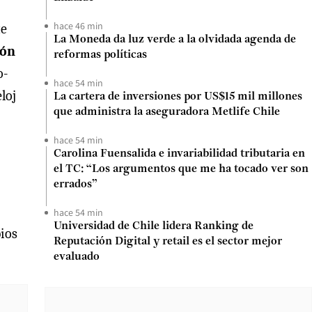
hace 46 min
te
La Moneda da luz verde a la olvidada agenda de
ión
reformas políticas
o-
hace 54 min
eloj
La cartera de inversiones por US$15 mil millones
que administra la aseguradora Metlife Chile
hace 54 min
Carolina Fuensalida e invariabilidad tributaria en
el TC: “Los argumentos que me ha tocado ver son
errados”
hace 54 min
Universidad de Chile lidera Ranking de
bios
Reputación Digital y retail es el sector mejor
evaluado