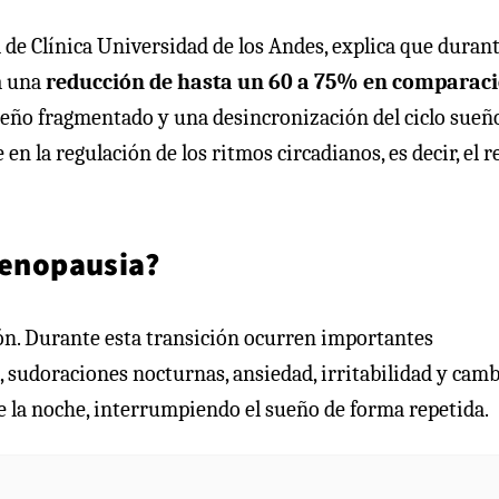
 de Clínica Universidad de los Andes, explica que duran
a una
reducción de hasta
un 60 a 75% en comparac
sueño fragmentado y una desincronización del ciclo sueñ
en la regulación de los ritmos circadianos, es decir, el r
menopausia?
ón. Durante esta transición ocurren importantes
 sudoraciones nocturnas, ansiedad, irritabilidad y cam
 la noche, interrumpiendo el sueño de forma repetida.