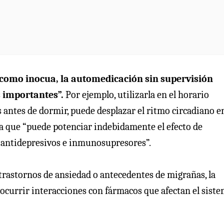
a como inocua, la automedicación sin supervisión
 importantes”.
Por ejemplo, utilizarla en el horario
s antes de dormir, puede desplazar el ritmo circadiano e
ra que “puede potenciar indebidamente el efecto de
 antidepresivos e inmunosupresores”.
trastornos de ansiedad o antecedentes de migrañas, la
 ocurrir interacciones con fármacos que afectan el sist