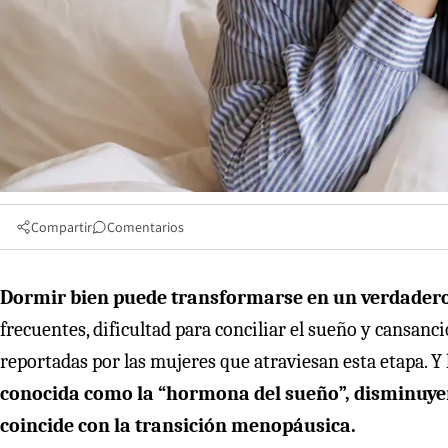
Compartir
Comentarios
Dormir bien puede transformarse en un verdadero
frecuentes, dificultad para conciliar el sueño y cansan
reportadas por las mujeres que atraviesan esta etapa. Y
conocida como la “hormona del sueño”, disminuyen
coincide con la transición menopáusica.