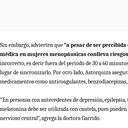
Sin embargo, advierten que
“a pesar de ser percibid
médica en mujeres menopáusicas conlleva riesgos
incorrecto, es decir fuera del periodo de 30 a 60 minuto
lugar de sincronizarlo. Por otro lado, Astorquiza asegu
medicamentos como anticoagulantes, benzodiacepinas,
“En personas con antecedentes de depresión, epilepsia, 
melatonina debe ser utilizada con cautela, pues pueden
nervioso central”, agrega la doctora Garrido.