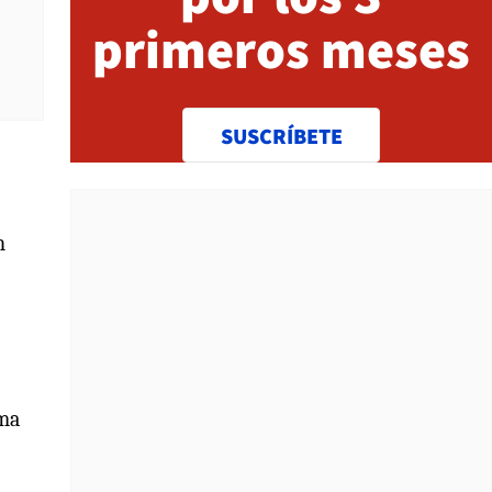
primeros meses
SUSCRÍBETE
n
ema