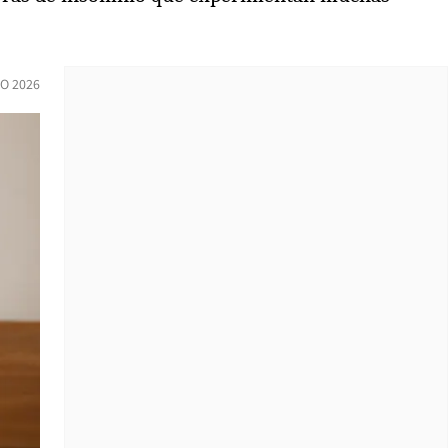
IO 2026