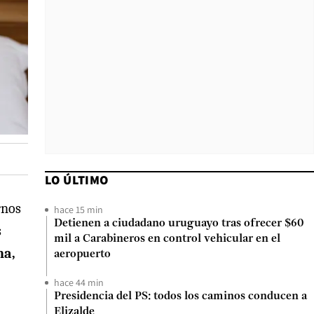
LO ÚLTIMO
rnos
hace 15 min
Detienen a ciudadano uruguayo tras ofrecer $60
s
mil a Carabineros en control vehicular en el
na,
aeropuerto
hace 44 min
Presidencia del PS: todos los caminos conducen a
Elizalde