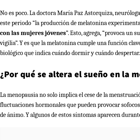
No es poco. La doctora María Paz Astorquiza, neuróloga
este periodo “la producción de melatonina experiment
con las mujeres jóvenes
”. Esto, agrega, “provoca un 
vigilia”. Y es que la melatonina cumple una función clave 
biológico que indica cuándo dormir y cuándo despertar.
¿Por qué se altera el sueño en la 
La menopausia no solo implica el cese de la menstruaci
fluctuaciones hormonales que pueden provocar sofocos,
de ánimo. Y algunos de estos síntomas aparecen durante