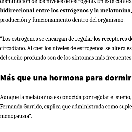
disminución de los niveles de estrógeno. En este contex
bidireccional entre los estrógenos y la melatonina
producción y funcionamiento dentro del organismo.
“Los estrógenos se encargan de regular los receptores d
circadiano. Al caer los niveles de estrógenos, se altera es
del sueño profundo son de los síntomas más frecuentes d
Más que una hormona para dormir
Aunque la melatonina es conocida por regular el sueño,
Fernanda Garrido, explica que administrada como suplem
menopausia”.