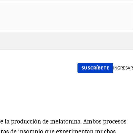
SUSCRÍBETE
INGRESAR
le la producción de melatonina. Ambos procesos
 horas de insomnio que experimentan muchas