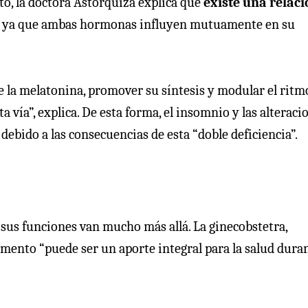
to, la doctora Astorquiza explica que
existe una relac
, ya que ambas hormonas influyen mutuamente en su
e la melatonina, promover su síntesis y modular el ritm
ta vía”, explica. De esta forma, el insomnio y las alteraci
ebido a las consecuencias de esta “doble deficiencia”.
 sus funciones van mucho más allá. La ginecobstetra,
ento “puede ser un aporte integral para la salud duran