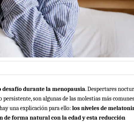
 desafío durante la menopausia
. Despertares noctu
cio persistente, son algunas de las molestias más comune
 hay una explicación para ello:
los niveles de melatoni
 de forma natural con la edad y esta reducción