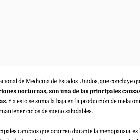
Nacional de Medicina de Estados Unidos, que concluye q
iones nocturnas, son una de las principales causa
cas
. Y a esto se suma la baja en la producción de melaton
 mantener ciclos de sueño saludables.
incipales cambios que ocurren durante la menopausia, es 