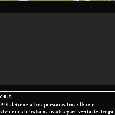
CHILE
PDI detiene a tres personas tras allanar
viviendas blindadas usadas para venta de droga