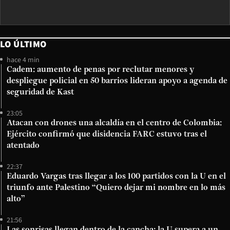
LO ÚLTIMO
hace 4 min
Cadem: aumento de penas por reclutar menores y
despliegue policial en 50 barrios lideran apoyo a agenda de
seguridad de Kast
23:05
Atacan con drones una alcaldía en el centro de Colombia:
Ejército confirmó que disidencia FARC estuvo tras el
atentado
22:37
Eduardo Vargas tras llegar a los 100 partidos con la U en el
triunfo ante Palestino “Quiero dejar mi nombre en lo más
alto”
21:56
Las sonrisas llegan dentro de la cancha: la U supera a un