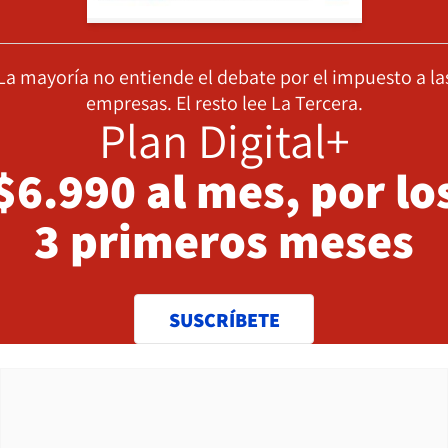
La mayoría no entiende el debate por el impuesto a la
empresas. El resto lee La Tercera.
Plan Digital+
$6.990 al mes, por lo
3 primeros meses
SUSCRÍBETE