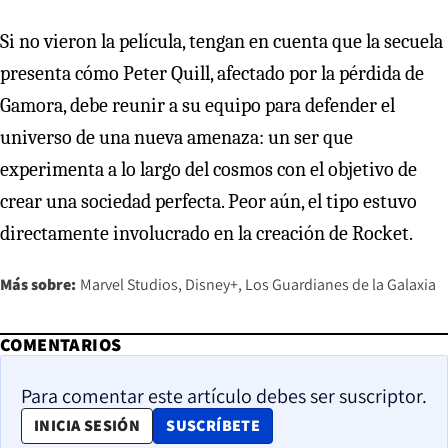
Si no vieron la película, tengan en cuenta que la secuela
presenta cómo Peter Quill, afectado por la pérdida de
Gamora, debe reunir a su equipo para defender el
universo de una nueva amenaza: un ser que
experimenta a lo largo del cosmos con el objetivo de
crear una sociedad perfecta. Peor aún, el tipo estuvo
directamente involucrado en la creación de Rocket.
Más sobre:
Marvel Studios
Disney+
Los Guardianes de la Galaxia
COMENTARIOS
Para comentar este artículo debes ser suscriptor.
OPENS IN NEW WINDOW
INICIA SESIÓN
SUSCRÍBETE