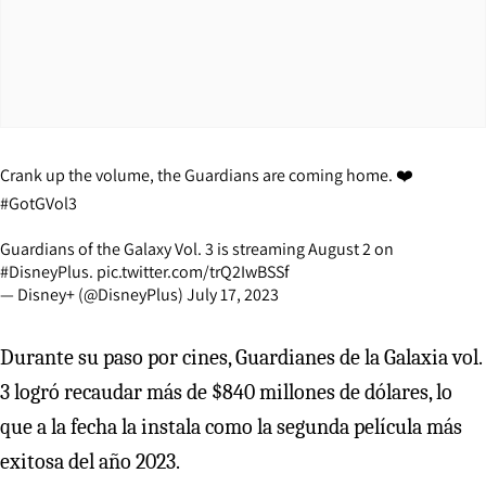
Crank up the volume, the Guardians are coming home. ❤️
#GotGVol3
Guardians of the Galaxy Vol. 3 is streaming August 2 on
#DisneyPlus
.
pic.twitter.com/trQ2IwBSSf
— Disney+ (@DisneyPlus)
July 17, 2023
Durante su paso por cines, Guardianes de la Galaxia vol.
3 logró recaudar más de $840 millones de dólares, lo
que a la fecha la instala como la segunda película más
exitosa del año 2023.