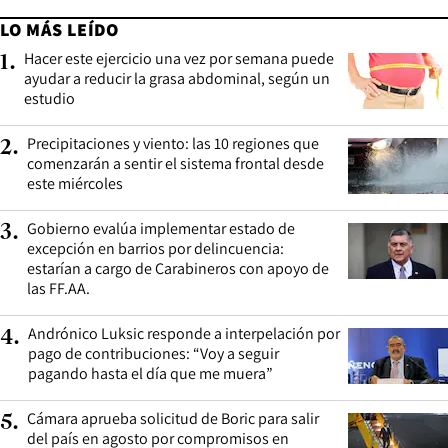
LO MÁS LEÍDO
Hacer este ejercicio una vez por semana puede
1
.
ayudar a reducir la grasa abdominal, según un
estudio
Precipitaciones y viento: las 10 regiones que
2
.
comenzarán a sentir el sistema frontal desde
este miércoles
Gobierno evalúa implementar estado de
3
.
excepción en barrios por delincuencia:
estarían a cargo de Carabineros con apoyo de
las FF.AA.
Andrónico Luksic responde a interpelación por
4
.
pago de contribuciones: “Voy a seguir
pagando hasta el día que me muera”
Cámara aprueba solicitud de Boric para salir
5
.
del país en agosto por compromisos en