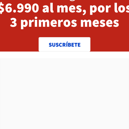
$6.990 al mes, por lo
3 primeros meses
SUSCRÍBETE