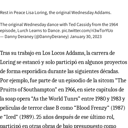
Rest in Peace Lisa Loring, the original Wednesday Addams.
The original Wednesday dance with Ted Cassidy from the 1964
episode, Lurch Learns to Dance.
pic.twitter.com/ri3wTorYUo
— Danny Deraney (@DannyDeraney)
January 30, 2023
Tras su trabajo en Los Locos Addams, la carrera de
Loring se estancó y solo participó en algunos proyectos
de forma esporádica durante las siguientes décadas.
Por ejemplo, fue parte de un episodio de la sitcom “The
Pruitts of Southampton” en 1966, en siete capítulos de
la soap opera “As the World Tunrs” entre 1980 y 1983 y
películas de terror clase B como “Blood Frenzy” (1987)
e “Iced” (1989). 25 años después de ese último rol,
participó en otras obras de bajo presupuesto como