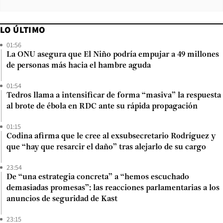
LO ÚLTIMO
01:56
La ONU asegura que El Niño podría empujar a 49 millones
de personas más hacia el hambre aguda
01:54
Tedros llama a intensificar de forma “masiva” la respuesta
al brote de ébola en RDC ante su rápida propagación
01:15
Codina afirma que le cree al exsubsecretario Rodríguez y
que “hay que resarcir el daño” tras alejarlo de su cargo
23:54
De “una estrategia concreta” a “hemos escuchado
demasiadas promesas”: las reacciones parlamentarias a los
anuncios de seguridad de Kast
23:15