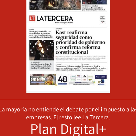
La mayoría no entiende el debate por el impuesto a la
empresas. El resto lee La Tercera.
Plan Digital+