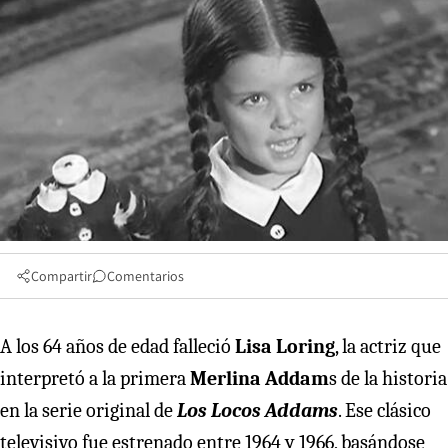
Compartir
Comentarios
A los 64 años de edad falleció
Lisa Loring
, la actriz que
interpretó a la primera
Merlina Addam
s de la historia
en la serie original de
Los Locos Addams
. Ese clásico
televisivo fue estrenado entre 1964 y 1966, basándose