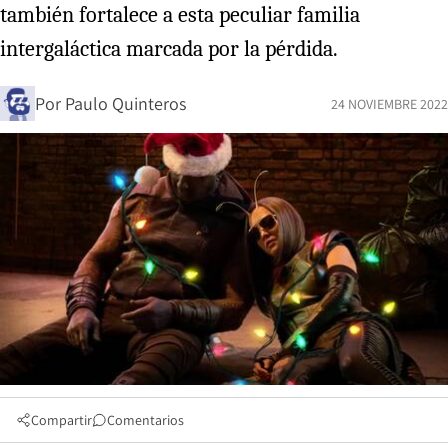
también fortalece a esta peculiar familia
intergaláctica marcada por la pérdida.
Por
Paulo Quinteros
24 NOVIEMBRE 2022
Compartir
Comentarios