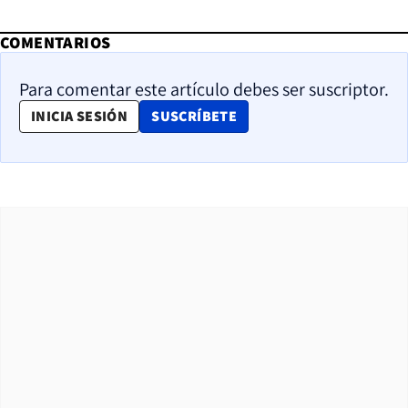
COMENTARIOS
Para comentar este artículo debes ser suscriptor.
OPENS IN NEW WINDOW
INICIA SESIÓN
SUSCRÍBETE