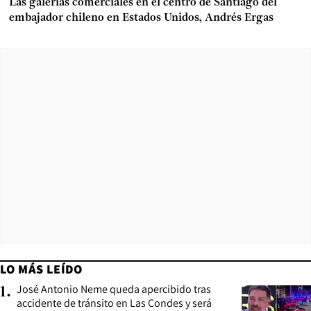
Las galerías comerciales en el centro de Santiago del
embajador chileno en Estados Unidos, Andrés Ergas
LO MÁS LEÍDO
José Antonio Neme queda apercibido tras
1
.
accidente de tránsito en Las Condes y será