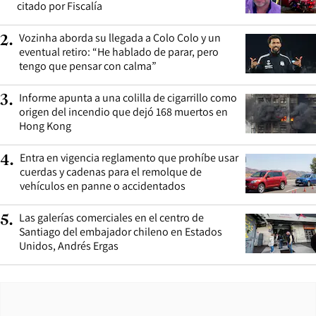
citado por Fiscalía
Vozinha aborda su llegada a Colo Colo y un
2
.
eventual retiro: “He hablado de parar, pero
tengo que pensar con calma”
Informe apunta a una colilla de cigarrillo como
3
.
origen del incendio que dejó 168 muertos en
Hong Kong
Entra en vigencia reglamento que prohíbe usar
4
.
cuerdas y cadenas para el remolque de
vehículos en panne o accidentados
Las galerías comerciales en el centro de
5
.
Santiago del embajador chileno en Estados
Unidos, Andrés Ergas