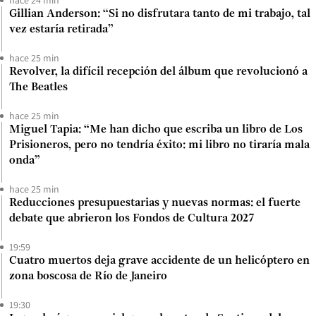
hace 24 min
Gillian Anderson: “Si no disfrutara tanto de mi trabajo, tal
vez estaría retirada”
hace 25 min
Revolver, la difícil recepción del álbum que revolucionó a
The Beatles
hace 25 min
Miguel Tapia: “Me han dicho que escriba un libro de Los
Prisioneros, pero no tendría éxito: mi libro no tiraría mala
onda”
hace 25 min
Reducciones presupuestarias y nuevas normas: el fuerte
debate que abrieron los Fondos de Cultura 2027
19:59
Cuatro muertos deja grave accidente de un helicóptero en
zona boscosa de Río de Janeiro
19:30