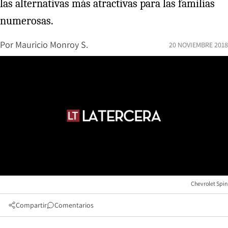
las alternativas más atractivas para las familias
numerosas.
Por
Mauricio Monroy S.
20 NOVIEMBRE 2018
Chevrolet Spin
Compartir
Comentarios