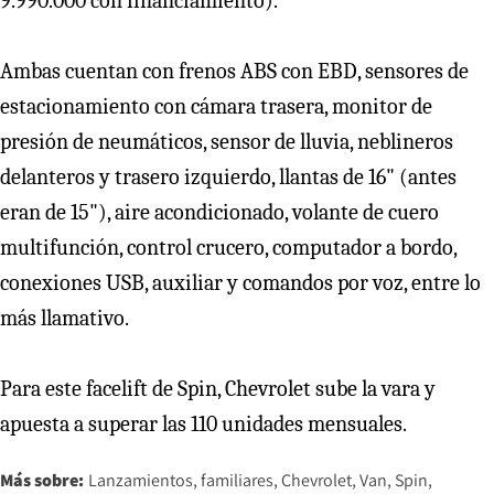
9.990.000 con financiamiento).
Ambas cuentan con frenos ABS con EBD, sensores de
estacionamiento con cámara trasera, monitor de
presión de neumáticos, sensor de lluvia, neblineros
delanteros y trasero izquierdo, llantas de 16" (antes
eran de 15"), aire acondicionado, volante de cuero
multifunción, control crucero, computador a bordo,
conexiones USB, auxiliar y comandos por voz, entre lo
más llamativo.
Para este facelift de Spin, Chevrolet sube la vara y
apuesta a superar las 110 unidades mensuales.
Más sobre:
Lanzamientos
familiares
Chevrolet
Van
Spin