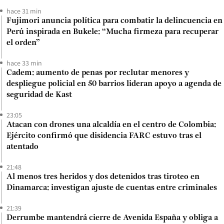
hace 31 min
Fujimori anuncia política para combatir la delincuencia en
Perú inspirada en Bukele: “Mucha firmeza para recuperar
el orden”
hace 33 min
Cadem: aumento de penas por reclutar menores y
despliegue policial en 50 barrios lideran apoyo a agenda de
seguridad de Kast
23:05
Atacan con drones una alcaldía en el centro de Colombia:
Ejército confirmó que disidencia FARC estuvo tras el
atentado
21:48
Al menos tres heridos y dos detenidos tras tiroteo en
Dinamarca: investigan ajuste de cuentas entre criminales
21:39
Derrumbe mantendrá cierre de Avenida España y obliga a