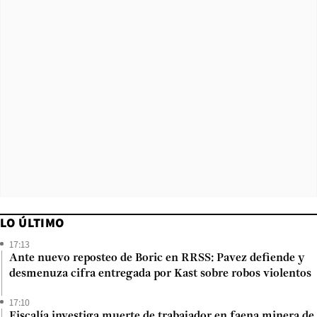
LO ÚLTIMO
17:13
Ante nuevo reposteo de Boric en RRSS: Pavez defiende y
desmenuza cifra entregada por Kast sobre robos violentos
17:10
Fiscalía investiga muerte de trabajador en faena minera de