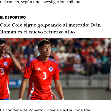
del cáncer, según una investigación chilena
EL DEPORTIVO
Colo Colo sigue golpeando al mercado: Iván
Román es el nuevo refuerzo albo
La condena de Roberto Tobar a Héctor Jona tras