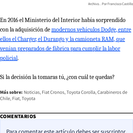
Archivo.
Francisco Castillo
En 2016 el Ministerio del Interior había sorprendido
con la adquisición de
modernos vehículos Dodge, entre
ellos el Charger, el Durango y la camioneta RAM, que
venían preparados de fábrica para cumplir la labor
policial
.
Si la decisión la tomaras tú, ¿con cuál te quedas?
Más sobre:
Noticias
Fiat Cronos
Toyota Corolla
Carabineros de
Chile
Fiat
Toyota
COMENTARIOS
Para comentar este artículo debes ser suscriptor.