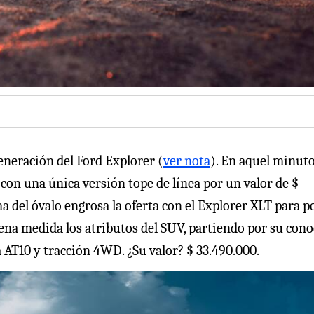
generación del Ford Explorer (
ver nota
). En aquel minuto,
con una única versión tope de línea por un valor de $
ma del óvalo engrosa la oferta con el Explorer XLT para 
ena medida los atributos del SUV, partiendo por su cono
AT10 y tracción 4WD. ¿Su valor? $ 33.490.000.