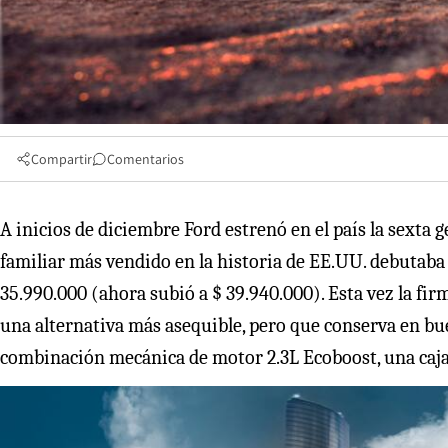
Compartir
Comentarios
A inicios de diciembre Ford estrenó en el país la sexta 
familiar más vendido en la historia de EE.UU. debutaba 
35.990.000 (ahora subió a $ 39.940.000). Esta vez la fir
una alternativa más asequible, pero que conserva en bu
combinación mecánica de motor 2.3L Ecoboost, una caja 