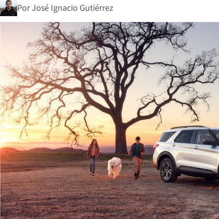
Por
José Ignacio Gutiérrez