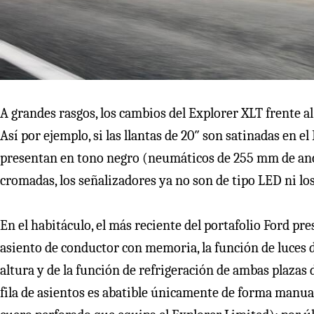
A grandes rasgos, los cambios del Explorer XLT frente 
Así por ejemplo, si las llantas de 20″ son satinadas en e
presentan en tono negro (neumáticos de 255 mm de anch
cromadas, los señalizadores ya no son de tipo LED ni lo
En el habitáculo, el más reciente del portafolio Ford pre
asiento de conductor con memoria, la función de luces d
altura y de la función de refrigeración de ambas plazas 
fila de asientos es abatible únicamente de forma manual y