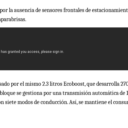
 por la ausencia de sensores frontales de estacionamient
aparabrisas.
sado por el mismo 2.3 litros Ecoboost, que desarrolla 27
e bloque se gestiona por una transmisión automática de 
 con siete modos de conducción. Así, se mantiene el cons