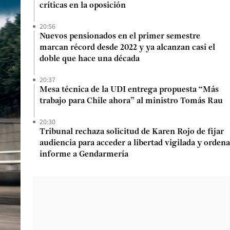
críticas en la oposición
20:56
Nuevos pensionados en el primer semestre
marcan récord desde 2022 y ya alcanzan casi el
doble que hace una década
20:37
Mesa técnica de la UDI entrega propuesta “Más
trabajo para Chile ahora” al ministro Tomás Rau
20:30
Tribunal rechaza solicitud de Karen Rojo de fijar
audiencia para acceder a libertad vigilada y ordena
informe a Gendarmería