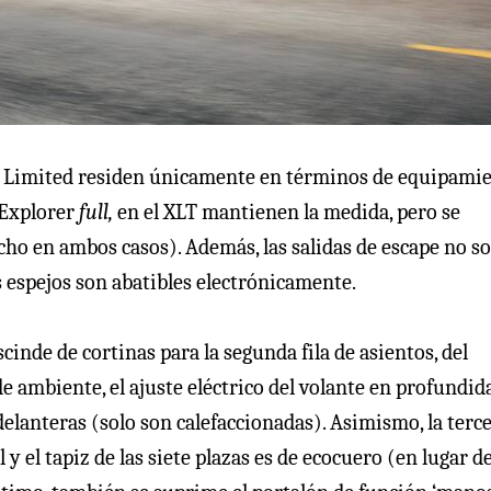
al Limited residen únicamente en términos de equipamie
l Explorer
full,
en el XLT mantienen la medida, pero se
o en ambos casos). Además, las salidas de escape no s
s espejos son abatibles electrónicamente.
scinde de cortinas para la segunda fila de asientos, del
e ambiente, el ajuste eléctrico del volante en profundid
delanteras (solo son calefaccionadas). Asimismo, la terc
 el tapiz de las siete plazas es de ecocuero (en lugar de