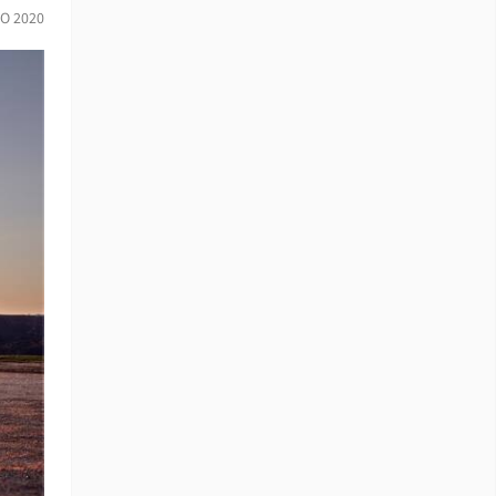
IO 2020