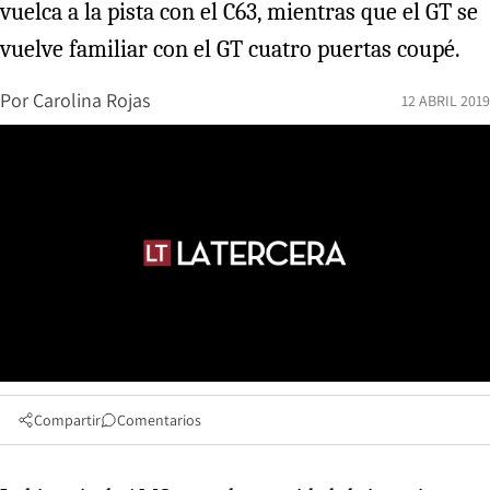
vuelca a la pista con el C63, mientras que el GT se
vuelve familiar con el GT cuatro puertas coupé.
Por
Carolina Rojas
12 ABRIL 2019
Compartir
Comentarios