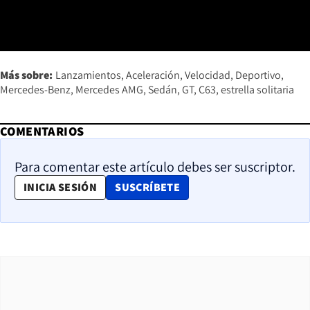
Más sobre:
Lanzamientos
Aceleración
Velocidad
Deportivo
Mercedes-Benz
Mercedes AMG
Sedán
GT
C63
estrella solitaria
COMENTARIOS
Para comentar este artículo debes ser suscriptor.
OPENS IN NEW WINDOW
INICIA SESIÓN
SUSCRÍBETE