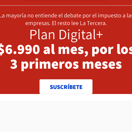
La mayoría no entiende el debate por el impuesto a la
empresas. El resto lee La Tercera.
Plan Digital+
$6.990 al mes, por lo
3 primeros meses
SUSCRÍBETE