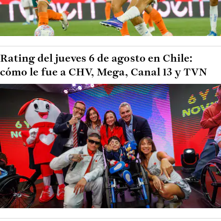
Rating del jueves 6 de agosto en Chile:
cómo le fue a CHV, Mega, Canal 13 y TVN