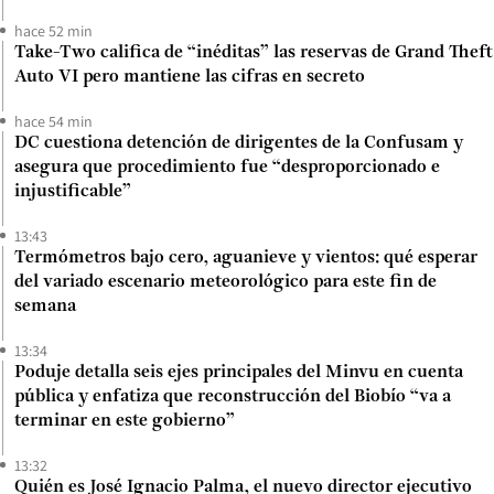
hace 52 min
Take-Two califica de “inéditas” las reservas de Grand Theft
Auto VI pero mantiene las cifras en secreto
hace 54 min
DC cuestiona detención de dirigentes de la Confusam y
asegura que procedimiento fue “desproporcionado e
injustificable”
13:43
Termómetros bajo cero, aguanieve y vientos: qué esperar
del variado escenario meteorológico para este fin de
semana
13:34
Poduje detalla seis ejes principales del Minvu en cuenta
pública y enfatiza que reconstrucción del Biobío “va a
terminar en este gobierno”
13:32
Quién es José Ignacio Palma, el nuevo director ejecutivo