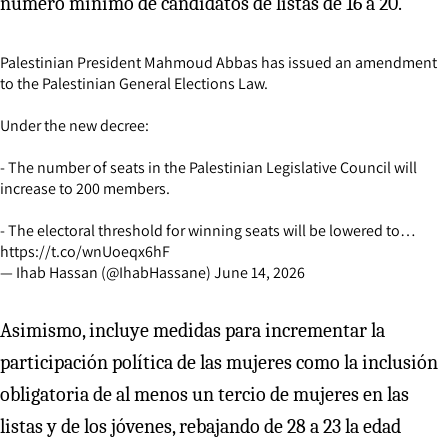
número mínimo de candidatos de listas de 16 a 20.
Palestinian President Mahmoud Abbas has issued an amendment
to the Palestinian General Elections Law.
Under the new decree:
- The number of seats in the Palestinian Legislative Council will
increase to 200 members.
- The electoral threshold for winning seats will be lowered to…
https://t.co/wnUoeqx6hF
— Ihab Hassan (@IhabHassane)
June 14, 2026
Asimismo, incluye medidas para incrementar la
participación política de las mujeres como la inclusión
obligatoria de al menos un tercio de mujeres en las
listas y de los jóvenes, rebajando de 28 a 23 la edad