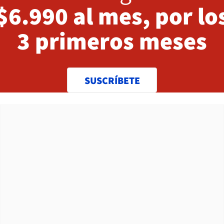
$6.990 al mes, por lo
3 primeros meses
SUSCRÍBETE