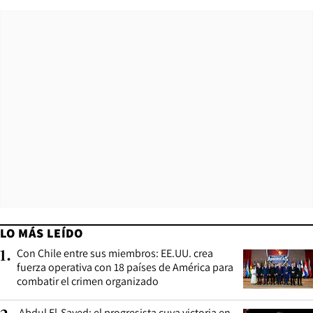
LO MÁS LEÍDO
Con Chile entre sus miembros: EE.UU. crea
1
.
fuerza operativa con 18 países de América para
combatir el crimen organizado
Abdul El-Sayed: el progresista cuya victoria en