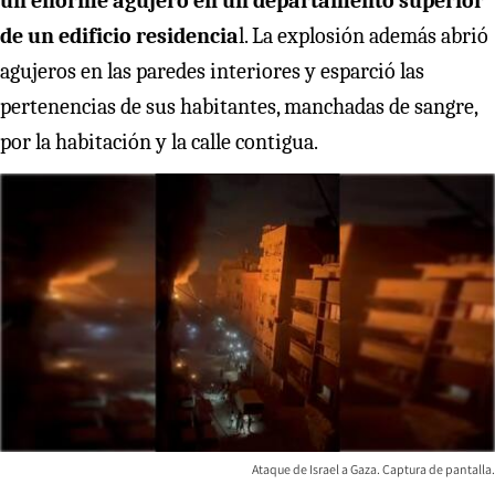
un enorme agujero en un departamento superior
de un edificio residencia
l. La explosión además abrió
agujeros en las paredes interiores y esparció las
pertenencias de sus habitantes, manchadas de sangre,
por la habitación y la calle contigua.
Ataque de Israel a Gaza. Captura de pantalla.