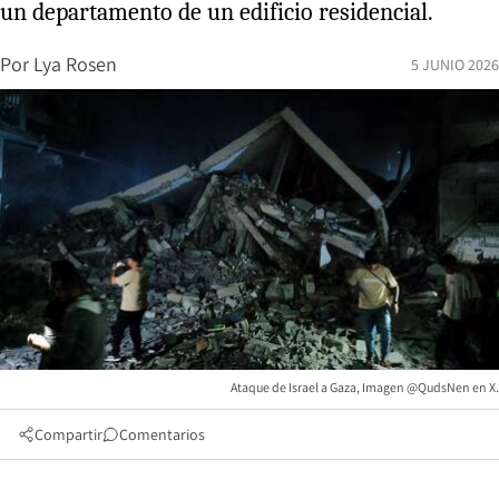
un departamento de un edificio residencial.
Por
Lya Rosen
5 JUNIO 2026
Ataque de Israel a Gaza, Imagen @QudsNen en X.
Compartir
Comentarios