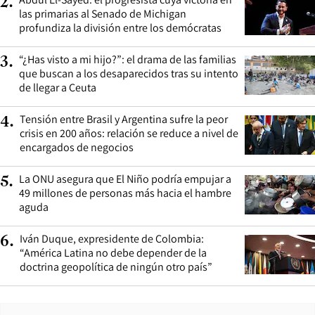
2
.
las primarias al Senado de Michigan
profundiza la división entre los demócratas
“¿Has visto a mi hijo?”: el drama de las familias
3
.
que buscan a los desaparecidos tras su intento
de llegar a Ceuta
Tensión entre Brasil y Argentina sufre la peor
4
.
crisis en 200 años: relación se reduce a nivel de
encargados de negocios
La ONU asegura que El Niño podría empujar a
5
.
49 millones de personas más hacia el hambre
aguda
Iván Duque, expresidente de Colombia:
6
.
“América Latina no debe depender de la
doctrina geopolítica de ningún otro país”