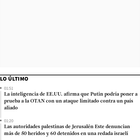
LO ÚLTIMO
01:51
La inteligencia de EE.UU. afirma que Putin podría poner a
prueba a la OTAN con un ataque limitado contra un país
aliado
01:20
Las autoridades palestinas de Jerusalén Este denuncian
más de 50 heridos y 60 detenidos en una redada israelí