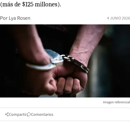
(más de $125 millones).
Por
Lya Rosen
4 JUNIO 2026
Imagen referencial
Compartir
Comentarios