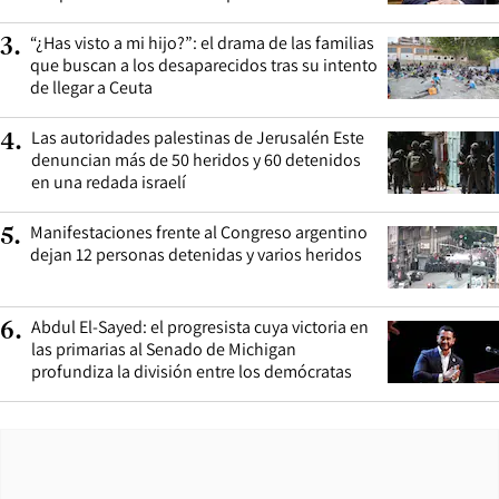
“¿Has visto a mi hijo?”: el drama de las familias
3
.
que buscan a los desaparecidos tras su intento
de llegar a Ceuta
Las autoridades palestinas de Jerusalén Este
4
.
denuncian más de 50 heridos y 60 detenidos
en una redada israelí
Manifestaciones frente al Congreso argentino
5
.
dejan 12 personas detenidas y varios heridos
Abdul El-Sayed: el progresista cuya victoria en
6
.
las primarias al Senado de Michigan
profundiza la división entre los demócratas