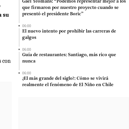
Gael Yeomans: “Podemos representar mejor a los
o
que firmaron por nuestro proyecto cuando se
a su
presentó el presidente Boric”
06:00
El nuevo intento por prohibir las carreras de
galgos
06:00
Guía de restaurantes: Santiago, más rico que
s con
nunca
06:00
¿El más grande del siglo?: Cómo se vivirá
realmente el fenómeno de El Niño en Chile