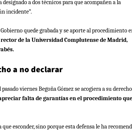
ha designado a dos técnicos para que acompañen a la
ún incidente”.
del Gobierno quede grabada y se aporte al procedimiento e
 rector de la Universidad Complutense de Madrid,
rabés.
ho a no declarar
el pasado viernes Begoña Gómez se acogiera a su derecho
reciar falta de garantías en el procedimiento que
 que esconder, sino porque esta defensa le ha recomen