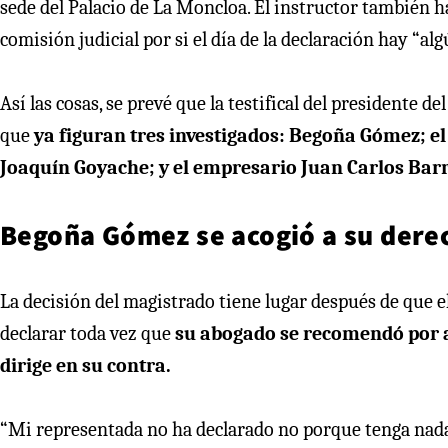
sede del Palacio de La Moncloa. El instructor también 
comisión judicial por si el día de la declaración hay “alg
Así las cosas, se prevé que la testifical del presidente 
que
ya figuran tres investigados: Begoña Gómez; el
Joaquín Goyache; y el empresario Juan Carlos Bar
Begoña Gómez se acogió a su derec
La decisión del magistrado tiene lugar después de que 
declarar toda vez que
su abogado se recomendó por ap
dirige en su contra.
“Mi representada no ha declarado no porque tenga nada