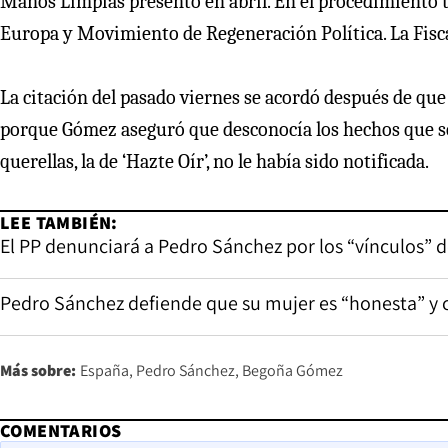
Manos Limpias presentó en abril. En el procedimiento ta
Europa y Movimiento de Regeneración Política. La Fiscal
La citación del pasado viernes se acordó después de que 
porque Gómez aseguró que desconocía los hechos que se
querellas, la de ‘Hazte Oír’, no le había sido notificada.
LEE TAMBIÉN:
El PP denunciará a Pedro Sánchez por los “vínculos” 
Pedro Sánchez defiende que su mujer es “honesta” y co
Más sobre:
España
Pedro Sánchez
Begoña Gómez
COMENTARIOS