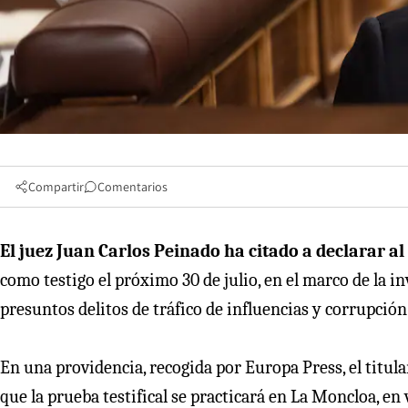
Compartir
Comentarios
El juez Juan Carlos Peinado ha citado a declarar a
como testigo el próximo 30 de julio, en el marco de la 
presuntos delitos de tráfico de influencias y corrupción
En una providencia, recogida por Europa Press, el titu
que la prueba testifical se practicará en La Moncloa, en v