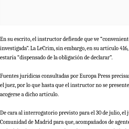
En su escrito, el instructor defiende que ve “conveniente
investigada”. La LeCrim, sin embargo, en su artículo 4
estaría “dispensado de la obligación de declarar”.
Fuentes jurídicas consultadas por Europa Press precisan
el juez, por lo que hasta que el instructor no se presen
acogerse a dicho artículo.
De cara al interrogatorio previsto para el 30 de julio, el
Comunidad de Madrid para que, acompañados de agentes de