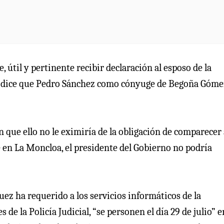
, útil y pertinente recibir declaración al esposo de la
16, dice que Pedro Sánchez como cónyuge de Begoña Góme
 que ello no le eximiría de la obligación de comparecer
te en La Moncloa, el presidente del Gobierno no podría
 juez ha requerido a los servicios informáticos de la
 la Policía Judicial, “se personen el día 29 de julio” e