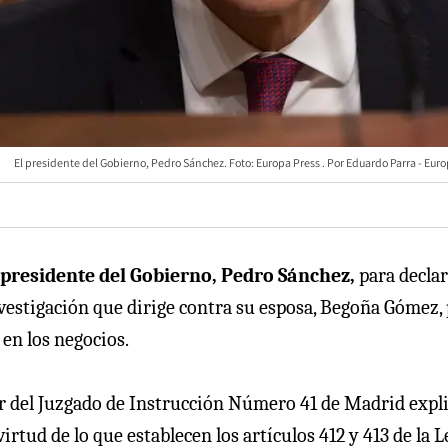
El presidente del Gobierno, Pedro Sánchez. Foto: Europa Press
Eduardo Parra - Euro
l presidente del Gobierno, Pedro Sánchez,
para decla
investigación que dirige contra su esposa, Begoña Gómez,
 en los negocios.
lar del Juzgado de Instrucción Número 41 de Madrid expl
irtud de lo que establecen los artículos 412 y 413 de la L