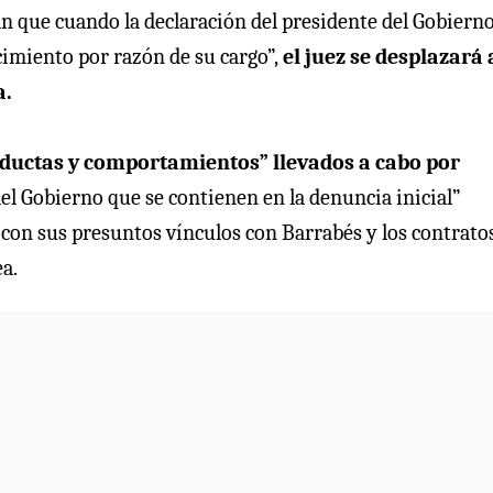
an que cuando la declaración del presidente del Gobiern
cimiento por razón de su cargo”,
el juez se desplazará 
a.
conductas y comportamientos” llevados a cabo por
el Gobierno que se contienen en la denuncia inicial”
 con sus presuntos vínculos con Barrabés y los contrato
a.