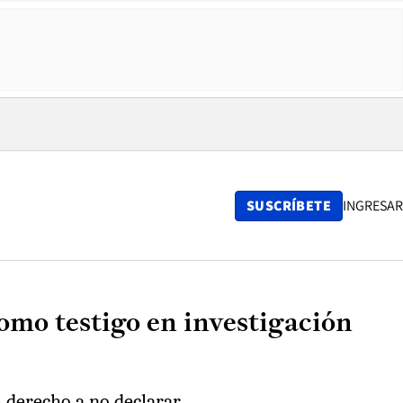
SUSCRÍBETE
INGRESAR
como testigo en investigación
 derecho a no declarar.