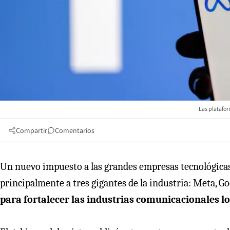
Las platafor
Compartir
Comentarios
Un nuevo impuesto a las grandes empresas tecnológicas 
principalmente a tres gigantes de la industria: Meta, G
para fortalecer las industrias comunicacionales lo