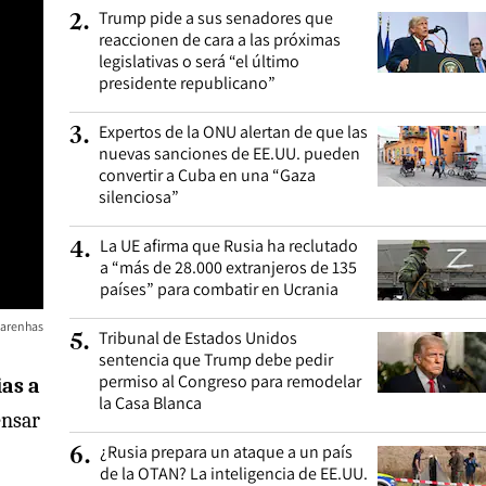
Trump pide a sus senadores que
2
.
reaccionen de cara a las próximas
legislativas o será “el último
presidente republicano”
Expertos de la ONU alertan de que las
3
.
nuevas sanciones de EE.UU. pueden
convertir a Cuba en una “Gaza
silenciosa”
La UE afirma que Rusia ha reclutado
4
.
a “más de 28.000 extranjeros de 135
países” para combatir en Ucrania
carenhas
Tribunal de Estados Unidos
5
.
sentencia que Trump debe pedir
permiso al Congreso para remodelar
ias a
la Casa Blanca
ensar
¿Rusia prepara un ataque a un país
6
.
de la OTAN? La inteligencia de EE.UU.