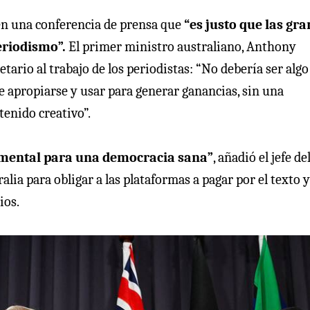
en una conferencia de prensa que
“es justo que las gr
periodismo”.
El primer ministro australiano, Anthony
ario al trabajo de los periodistas: “No debería ser algo
apropiarse y usar para generar ganancias, sin una
enido creativo”.
amental para una democracia sana”
, añadió el jefe de
alia para obligar a las plataformas a pagar por el texto y
ios.