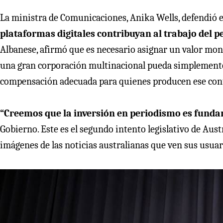
La ministra de Comunicaciones, Anika Wells, defendió 
plataformas digitales contribuyan al trabajo del 
Albanese, afirmó que es necesario asignar un valor monet
una gran corporación multinacional pueda simplemente 
compensación adecuada para quienes producen ese cont
“Creemos que la inversión en periodismo es fund
Gobierno. Este es el segundo intento legislativo de Austr
imágenes de las noticias australianas que ven sus usuar