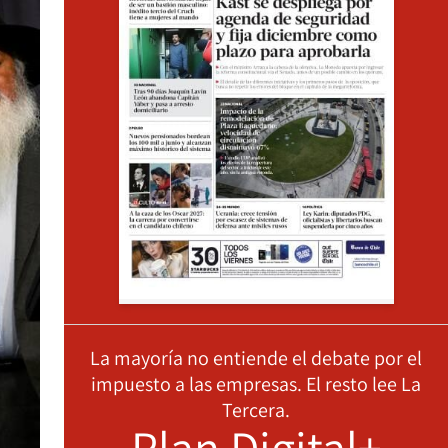
La mayoría no entiende el debate por el
impuesto a las empresas. El resto lee La
Tercera.
Plan Digital+