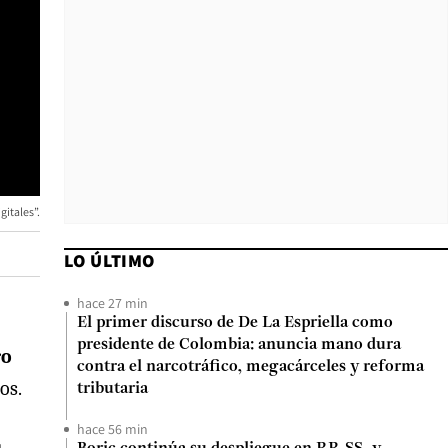
gitales”.
LO ÚLTIMO
hace 27 min
El primer discurso de De La Espriella como
presidente de Colombia: anuncia mano dura
ro
contra el narcotráfico, megacárceles y reforma
os.
tributaria
hace 56 min