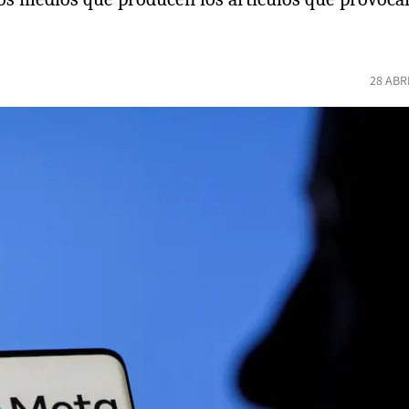
28 ABR