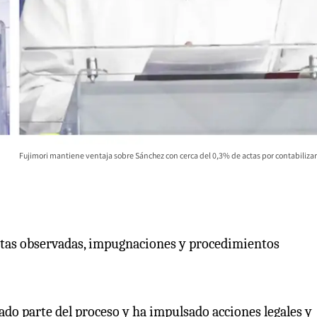
Fujimori mantiene ventaja sobre Sánchez con cerca del 0,3% de actas por contabilizar
actas observadas, impugnaciones y procedimientos
do parte del proceso y ha impulsado acciones legales y