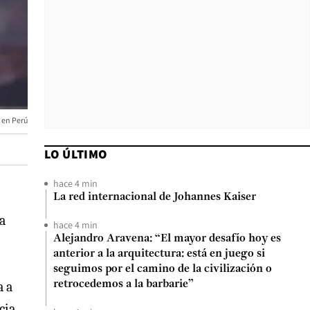
 en Perú
LO ÚLTIMO
hace 4 min
La red internacional de Johannes Kaiser
a
hace 4 min
Alejandro Aravena: “El mayor desafío hoy es
anterior a la arquitectura: está en juego si
seguimos por el camino de la civilización o
a a
retrocedemos a la barbarie”
cia