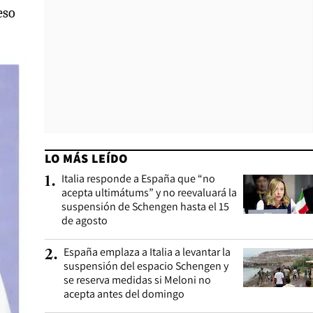
eso
LO MÁS LEÍDO
Italia responde a España que “no
1
.
acepta ultimátums” y no reevaluará la
suspensión de Schengen hasta el 15
de agosto
España emplaza a Italia a levantar la
2
.
suspensión del espacio Schengen y
se reserva medidas si Meloni no
acepta antes del domingo