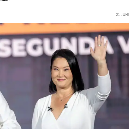
21 JUN