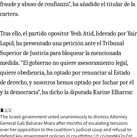
fraude y abuso de confianza”, ha añadido el titular de la
cartera.
Tras ello, el partido opositor Yesh Atid, liderado por Yair
Lapid, ha presentado una petición ante el Tribunal
Superior de Justicia para bloquear la mencionada
medida. “El gobierno no quiere asesoramiento legal,
quiere obediencia, ha optado por renunciar al Estado
de derecho, y nosotros hemos optado por luchar por él
y la democracia”, ha dicho la diputada Karine Elharrar.
🧵1/2
The Israeli government voted unanimously to dismiss Attorney
General Gali Baharav-Miara after months of escalating tensions
over her opposition to the coalition's judicial coup and refusal to
defend key government policies in court
https://t.co/qggMa2oZnt