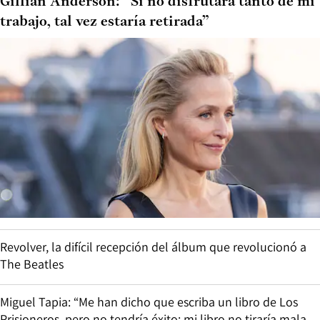
Gillian Anderson: “Si no disfrutara tanto de mi
trabajo, tal vez estaría retirada”
Revolver, la difícil recepción del álbum que revolucionó a
The Beatles
Miguel Tapia: “Me han dicho que escriba un libro de Los
Prisioneros, pero no tendría éxito: mi libro no tiraría mala