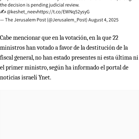
the decision is pending judicial review.
✍️
@keshet_neev
https://t.co/EWNq52ysyG
— The Jerusalem Post (@Jerusalem_Post)
August 4, 2025
Cabe mencionar que en la votación, en la que 22
ministros han votado a favor de la destitución de la
fiscal general, no han estado presentes ni esta última ni
el primer ministro, según ha informado el portal de
noticias israelí Ynet.