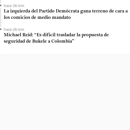
hace 28 min
La izquierda del Partido Demócrata gana terreno de cara a
los comicios de medio mandato
hace 28 min
Michael Reid: “Es difícil trasladar la propuesta de
seguridad de Bukele a Colombia”