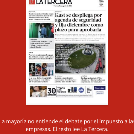
La mayoría no entiende el debate por el impuesto a la
empresas. El resto lee La Tercera.