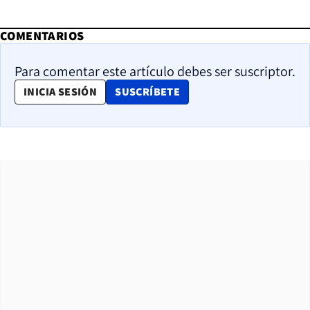
COMENTARIOS
Para comentar este artículo debes ser suscriptor.
OPENS IN NEW WINDOW
INICIA SESIÓN
SUSCRÍBETE