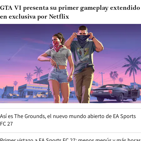
GTA VI presenta su primer gameplay extendido
en exclusiva por Netflix
Así es The Grounds, el nuevo mundo abierto de EA Sports
FC 27
Primer vistazo a EA Sports FC 27: menos menús y más horas