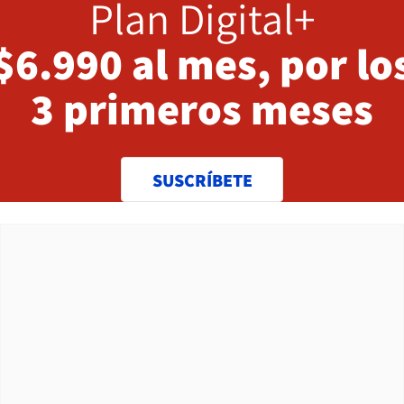
Plan Digital+
$6.990 al mes, por lo
3 primeros meses
SUSCRÍBETE