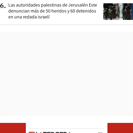
Las autoridades palestinas de Jerusalén Este
6
.
denuncian más de 50 heridos y 60 detenidos
en una redada israelí
Opens in ne