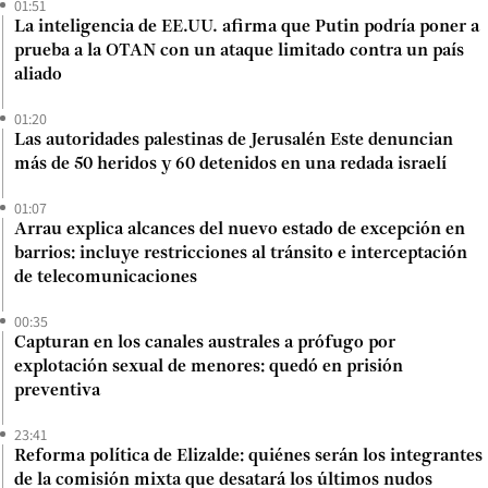
01:51
La inteligencia de EE.UU. afirma que Putin podría poner a
prueba a la OTAN con un ataque limitado contra un país
aliado
01:20
Las autoridades palestinas de Jerusalén Este denuncian
más de 50 heridos y 60 detenidos en una redada israelí
01:07
Arrau explica alcances del nuevo estado de excepción en
barrios: incluye restricciones al tránsito e interceptación
de telecomunicaciones
00:35
Capturan en los canales australes a prófugo por
explotación sexual de menores: quedó en prisión
preventiva
23:41
Reforma política de Elizalde: quiénes serán los integrantes
de la comisión mixta que desatará los últimos nudos