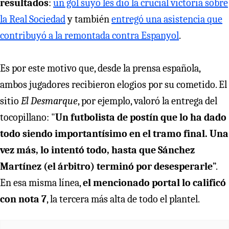
resultados
:
un gol suyo les dio la crucial victoria sobre
la Real Sociedad
y también
entregó una asistencia que
contribuyó a la remontada contra Espanyol
.
Es por este motivo que, desde la prensa española,
ambos jugadores recibieron elogios por su cometido. El
sitio
El Desmarque
, por ejemplo, valoró la entrega del
tocopillano: "
Un futbolista de postín que lo ha dado
todo siendo importantísimo en el tramo final. Una
vez más, lo intentó todo, hasta que Sánchez
Martínez (el árbitro) terminó por desesperarle
”.
En esa misma línea,
el mencionado portal lo calificó
con nota 7
, la tercera más alta de todo el plantel.