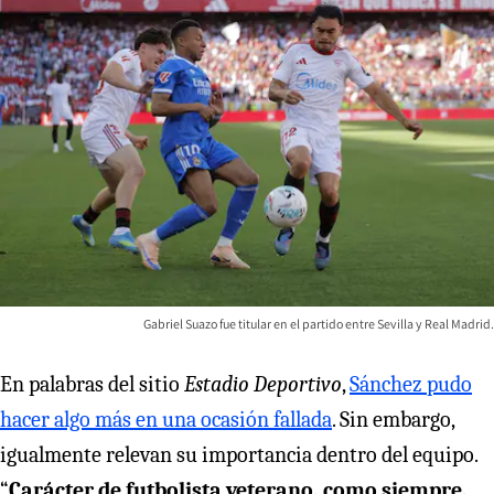
Gabriel Suazo fue titular en el partido entre Sevilla y Real Madrid.
En palabras del sitio
Estadio Deportivo
,
Sánchez pudo
hacer algo más en una ocasión fallada
. Sin embargo,
igualmente relevan su importancia dentro del equipo.
“
Carácter de futbolista veterano, como siempre,