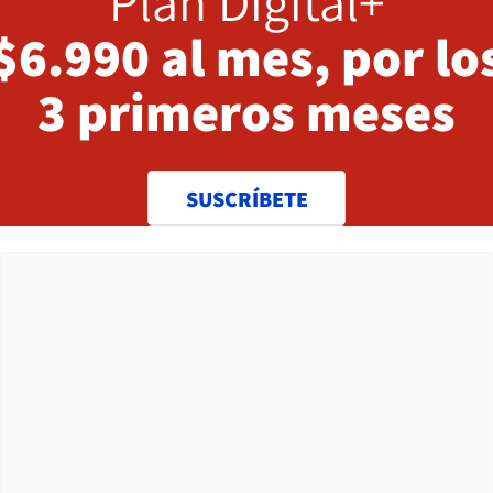
Plan Digital+
$6.990 al mes, por lo
3 primeros meses
SUSCRÍBETE