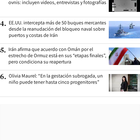
ovnis: incluyen videos, entrevistas y fotografías
EE.UU. intercepta más de 50 buques mercantes
4
.
desde la reanudación del bloqueo naval sobre
puertos y costas de Irán
Irán afirma que acuerdo con Omán por el
5
.
estrecho de Ormuz está en sus “etapas finales”,
pero condiciona su reapertura
Olivia Maurel: “En la gestación subrogada, un
6
.
niño puede tener hasta cinco progenitores”