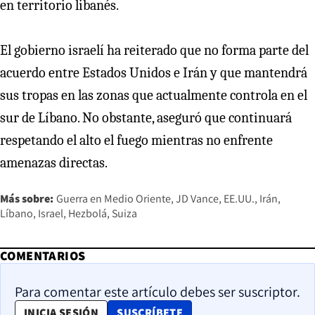
en territorio libanés.
El gobierno israelí ha reiterado que no forma parte del
acuerdo entre Estados Unidos e Irán y que mantendrá
sus tropas en las zonas que actualmente controla en el
sur de Líbano. No obstante, aseguró que continuará
respetando el alto el fuego mientras no enfrente
amenazas directas.
Más sobre:
Guerra en Medio Oriente
JD Vance
EE.UU.
Irán
Líbano
Israel
Hezbolá
Suiza
COMENTARIOS
Para comentar este artículo debes ser suscriptor.
OPENS IN NEW WINDOW
INICIA SESIÓN
SUSCRÍBETE