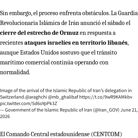
Sin embargo, el proceso enfrenta obstáculos. La Guardia
Revolucionaria Islámica de Irán anunció el sábado el
cierre del estrecho de Ormuz
en respuesta a
recientes
ataques israelíes en territorio libanés
,
aunque Estados Unidos sostuvo que el tránsito
marítimo comercial continúa operando con
normalidad.
Image of the arrival of the Islamic Republic of Iran’s delegation in
Switzerland.
@araghchi
@mb_ghalibaf
https://t.co/9wR9KAMkbv
pic.twitter.com/5d6oYpPk3Z
— Government of the Islamic Republic of Iran (@Iran_GOV)
June 21,
2026
El Comando Central estadounidense (CENTCOM)