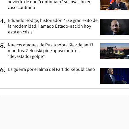
advierte de que “continuará” su invasión en
caso contrario
Eduardo Hodge, historiador: “Ese gran éxito de
4
.
la modernidad, llamado Estado-nación hoy
está en crisis”
Nuevos ataques de Rusia sobre Kiev dejan 17
5
.
muertos: Zelenski pide apoyo ante el
“devastador golpe”
La guerra por el alma del Partido Republicano
6
.